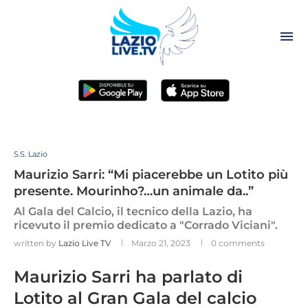
S.S. Lazio
Maurizio Sarri: “Mi piacerebbe un Lotito più
presente. Mourinho?…un animale da..”
Al Gala del Calcio, il tecnico della Lazio, ha
ricevuto il premio dedicato a "Corrado Viciani".
written by
Lazio Live TV
Marzo 21, 2023
0 comments
Maurizio Sarri ha parlato di
Lotito al Gran Gala del calcio