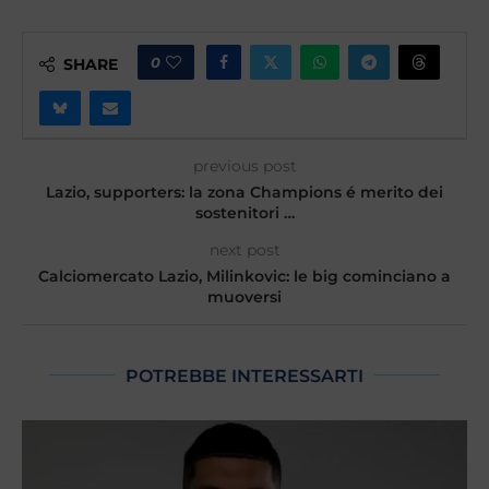
0
SHARE
previous post
Lazio, supporters: la zona Champions é merito dei
sostenitori …
next post
Calciomercato Lazio, Milinkovic: le big cominciano a
muoversi
POTREBBE INTERESSARTI