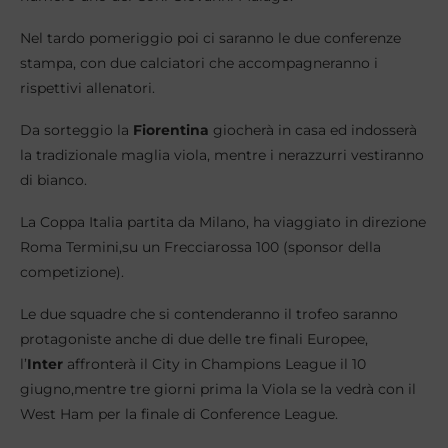
Nel tardo pomeriggio poi ci saranno le due conferenze
stampa, con due calciatori che accompagneranno i
rispettivi allenatori.
Da sorteggio la
Fiorentina
giocherà in casa ed indosserà
la tradizionale maglia viola, mentre i nerazzurri vestiranno
di bianco.
La Coppa Italia partita da Milano, ha viaggiato in direzione
Roma Termini,su un Frecciarossa 100 (sponsor della
competizione).
Le due squadre che si contenderanno il trofeo saranno
protagoniste anche di due delle tre finali Europee,
l’
Inter
affronterà il City in Champions League il 10
giugno,mentre tre giorni prima la Viola se la vedrà con il
West Ham per la finale di Conference League.