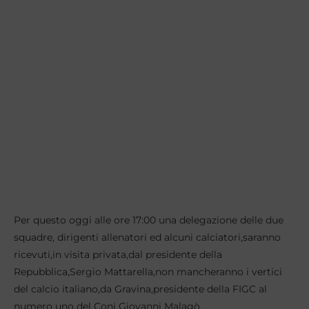
Per questo oggi alle ore 17:00 una delegazione delle due
squadre, dirigenti allenatori ed alcuni calciatori,saranno
ricevuti,in visita privata,dal presidente della
Repubblica,Sergio Mattarella,non mancheranno i vertici
del calcio italiano,da Gravina,presidente della FIGC al
numero uno del Coni Giovanni Malagò.