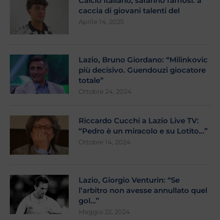
Calcio italiano, saranno famosi: a
caccia di giovani talenti del
Aprile 14, 2025
Lazio, Bruno Giordano: “Milinkovic
più decisivo. Guendouzi giocatore
totale”
Ottobre 24, 2024
Riccardo Cucchi a Lazio Live TV:
“Pedro è un miracolo e su Lotito…”
Ottobre 14, 2024
Lazio, Giorgio Venturin: “Se
l’arbitro non avesse annullato quel
gol…”
Maggio 22, 2024