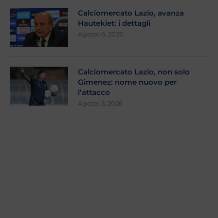
Calciomercato Lazio, avanza
Hautekiet: i dettagli
Agosto 6, 2026
Calciomercato Lazio, non solo
Gimenez: nome nuovo per
l’attacco
Agosto 5, 2026