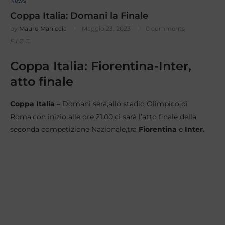
News
Coppa Italia: Domani la Finale
by
Mauro Maniccia
Maggio 23, 2023
0 comments
F.I.G.C.
Coppa Italia: Fiorentina-Inter,
atto finale
Coppa Italia –
Domani sera,allo stadio Olimpico di
Roma,con inizio alle ore 21:00,ci sarà l’atto finale della
seconda competizione Nazionale,tra
Fiorentina
e
Inter.