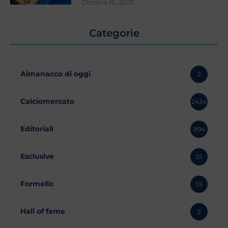
Ottobre 16, 2025
Categorie
Almanacco di oggi
2
Calciomercato
2434
Editoriali
894
Esclusive
35
Formello
59
Hall of fame
2