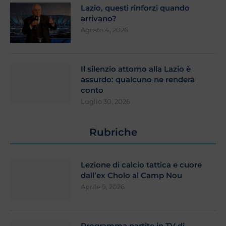
Lazio, questi rinforzi quando
arrivano?
Agosto 4, 2026
Il silenzio attorno alla Lazio è
assurdo: qualcuno ne renderà
conto
Luglio 30, 2026
Rubriche
Lezione di calcio tattica e cuore
dall’ex Cholo al Camp Nou
Aprile 9, 2026
Programma partite in TV di