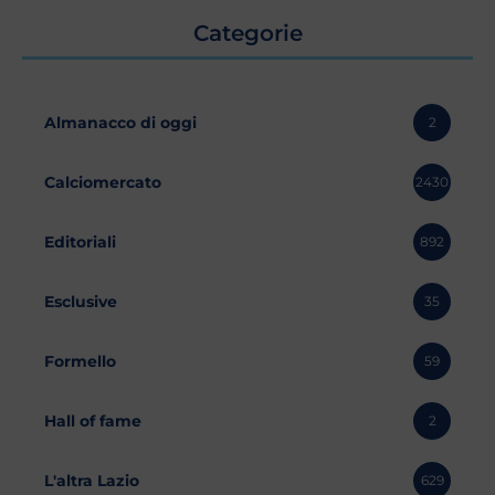
Categorie
Almanacco di oggi
2
Calciomercato
2430
Editoriali
892
Esclusive
35
Formello
59
Hall of fame
2
L'altra Lazio
629