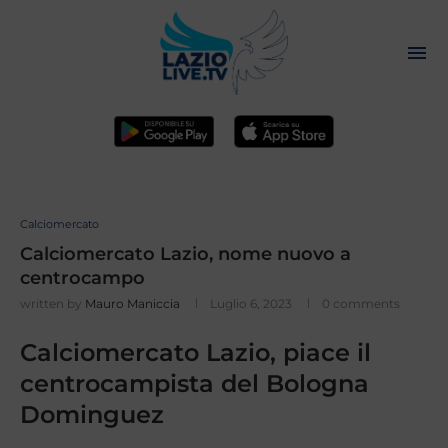
Calciomercato
Calciomercato Lazio, nome nuovo a
centrocampo
written by
Mauro Maniccia
Luglio 6, 2023
0 comments
Calciomercato Lazio, piace il
centrocampista del Bologna
Dominguez