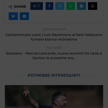
0
SHARE
previous post
Calciomercato Lazio | Luis Maximiano al Real Vallecano:
fumata bianca vicinissima
next post
Esclusiva – Marcos Leonardo, nuovo summit tra Lazio e
Santos: le prossime ore…
POTREBBE INTERESSARTI