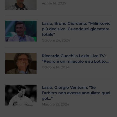
Aprile 14, 2025
Lazio, Bruno Giordano: “Milinkovic
più decisivo. Guendouzi giocatore
totale”
Ottobre 24, 2024
Riccardo Cucchi a Lazio Live TV:
“Pedro è un miracolo e su Lotito…”
Ottobre 14, 2024
Lazio, Giorgio Venturin: “Se
l’arbitro non avesse annullato quel
gol…”
Maggio 22, 2024