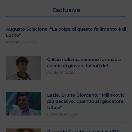
Esclusive
Augusto Sciscione: “La colpa di questo fallimento è di
Lotito”
Maggio 26, 2025
Calcio italiano, saranno famosi: a
caccia di giovani talenti del
Aprile 14, 2025
Lazio, Bruno Giordano: “Milinkovic
più decisivo. Guendouzi giocatore
totale”
Ottobre 24, 2024
Riccardo Cucchi a Lazio Live TV: