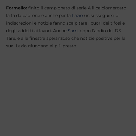
Formello:
finito il campionato di serie A il calciomercato
la fa da padrone e anche per la
Lazio
un susseguirsi di
indiscrezioni e notizie fanno scalpitare i cuori dei tifosi e
degli addetti ai lavori. Anche
Sarri
, dopo l’addio del DS
Tare, è alla finestra speranzoso che notizie positive per la
sua Lazio giungano al più presto.