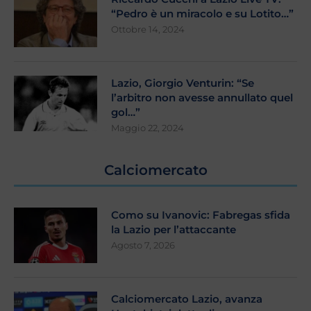
“Pedro è un miracolo e su Lotito…”
Ottobre 14, 2024
Lazio, Giorgio Venturin: “Se
l’arbitro non avesse annullato quel
gol…”
Maggio 22, 2024
Calciomercato
Como su Ivanovic: Fabregas sfida
la Lazio per l’attaccante
Agosto 7, 2026
Calciomercato Lazio, avanza