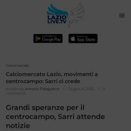
Calciomercato
Calciomercato Lazio, movimenti a
centrocampo: Sarri ci crede
written by
Antonio Falaguerra
Giugno 6, 2023
0
comments
Grandi speranze per il
centrocampo, Sarri attende
notizie