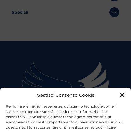
Speciali
763
Gestisci Consenso Cookie
Per fornire le migliori esperienze, utilizziamo tecnologie come i
cookie per memorizzare e/o accedere alle informazioni del
dispositivo. Il consenso a queste tecnologie ci permetterà di
elaborare dati come il comportamento di navigazione o ID unici su
questo sito. Non acconsentire o ritirare il consenso può influire