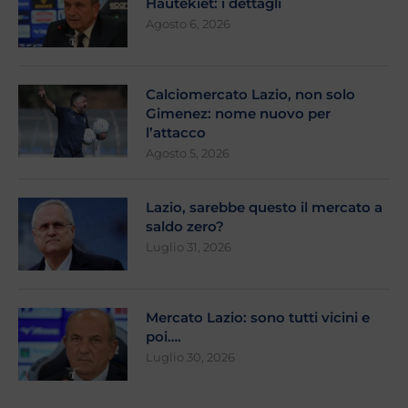
Hautekiet: i dettagli
Agosto 6, 2026
Calciomercato Lazio, non solo
Gimenez: nome nuovo per
l’attacco
Agosto 5, 2026
Lazio, sarebbe questo il mercato a
saldo zero?
Luglio 31, 2026
Mercato Lazio: sono tutti vicini e
poi….
Luglio 30, 2026