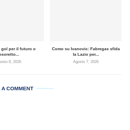
gol per il futuro o
Como su Ivanovic: Fabregas sfida
esoretto...
la Lazio per...
osto 8, 2026
Agosto 7, 2026
E A COMMENT