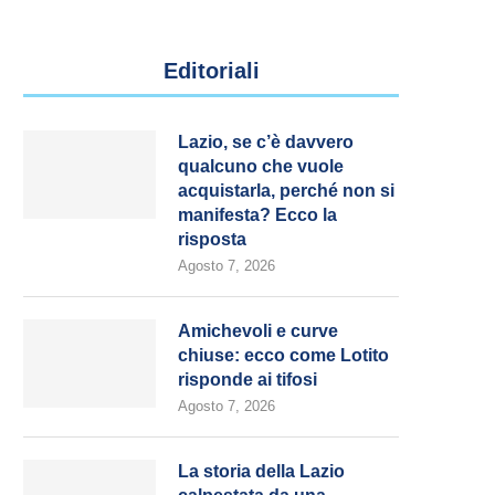
Editoriali
Lazio, se c’è davvero
qualcuno che vuole
acquistarla, perché non si
manifesta? Ecco la
risposta
Agosto 7, 2026
Amichevoli e curve
chiuse: ecco come Lotito
risponde ai tifosi
Agosto 7, 2026
La storia della Lazio