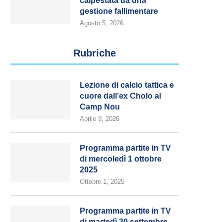
calpestata da una
gestione fallimentare
Agosto 5, 2026
Rubriche
Lezione di calcio tattica e
cuore dall’ex Cholo al
Camp Nou
Aprile 9, 2026
Programma partite in TV
di mercoledì 1 ottobre
2025
Ottobre 1, 2025
Programma partite in TV
di martedì 30 settembre