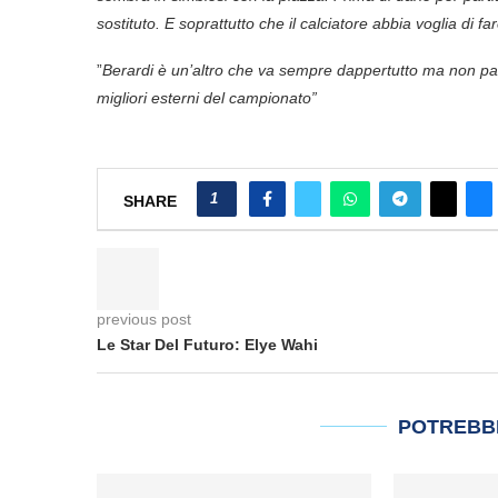
sostituto. E soprattutto che il calciatore abbia voglia di fa
”
Berardi è un’altro che va sempre dappertutto ma non pa
migliori esterni del campionato”
1
SHARE
previous post
Le Star Del Futuro: Elye Wahi
POTREBB