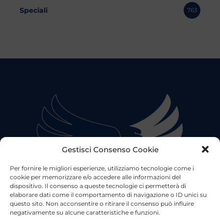
Speciali
763
Gestisci Consenso Cookie
Per fornire le migliori esperienze, utilizziamo tecnologie come i
cookie per memorizzare e/o accedere alle informazioni del
dispositivo. Il consenso a queste tecnologie ci permetterà di
elaborare dati come il comportamento di navigazione o ID unici su
questo sito. Non acconsentire o ritirare il consenso può influire
negativamente su alcune caratteristiche e funzioni.
©2023 Tutti i diritti riservati
Lazio Live TV