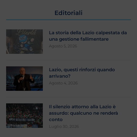
Editoriali
La storia della Lazio calpestata da
una gestione fallimentare
Agosto 5, 2026
Lazio, questi rinforzi quando
arrivano?
Agosto 4, 2026
Il silenzio attorno alla Lazio è
assurdo: qualcuno ne renderà
conto
Luglio 30, 2026