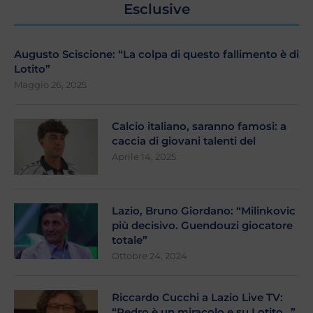
Esclusive
Augusto Sciscione: “La colpa di questo fallimento è di
Lotito”
Maggio 26, 2025
Calcio italiano, saranno famosi: a
caccia di giovani talenti del
Aprile 14, 2025
Lazio, Bruno Giordano: “Milinkovic
più decisivo. Guendouzi giocatore
totale”
Ottobre 24, 2024
Riccardo Cucchi a Lazio Live TV:
“Pedro è un miracolo e su Lotito…”