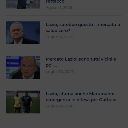
l’attacco
Agosto 5, 2026
Lazio, sarebbe questo il mercato a
saldo zero?
Luglio 31, 2026
Mercato Lazio: sono tutti vicini e
poi….
Luglio 30, 2026
Lazio, sfuma anche Markmann:
emergenza in difesa per Gattuso
Luglio 29, 2026