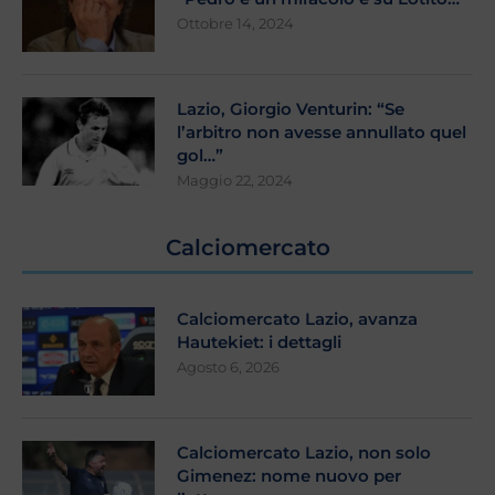
Ottobre 14, 2024
Lazio, Giorgio Venturin: “Se
l’arbitro non avesse annullato quel
gol…”
Maggio 22, 2024
Calciomercato
Calciomercato Lazio, avanza
Hautekiet: i dettagli
Agosto 6, 2026
Calciomercato Lazio, non solo
Gimenez: nome nuovo per