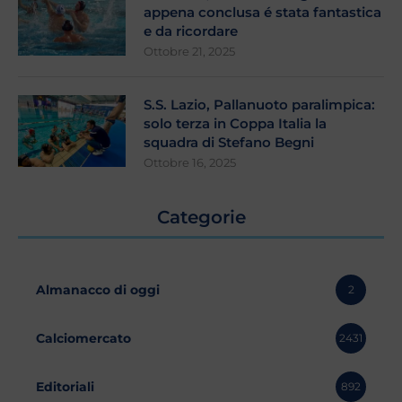
appena conclusa é stata fantastica
e da ricordare
Ottobre 21, 2025
S.S. Lazio, Pallanuoto paralimpica:
solo terza in Coppa Italia la
squadra di Stefano Begni
Ottobre 16, 2025
Categorie
Almanacco di oggi
2
Calciomercato
2431
Editoriali
892