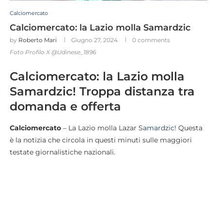
Calciomercato
Calciomercato: la Lazio molla Samardzic
by
Roberto Mari
Giugno 27, 2024
0 comments
Foto Profilo X @Udinese_1896
Calciomercato: la Lazio molla
Samardzic! Troppa distanza tra
domanda e offerta
Calciomercato
– La Lazio molla Lazar
Samardzic
! Questa
è la notizia che circola in questi minuti sulle maggiori
testate giornalistiche nazionali.