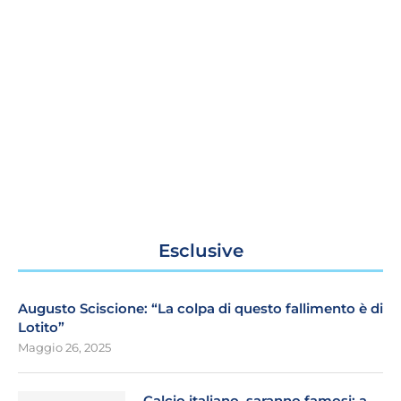
Esclusive
Augusto Sciscione: “La colpa di questo fallimento è di
Lotito”
Maggio 26, 2025
Calcio italiano, saranno famosi: a