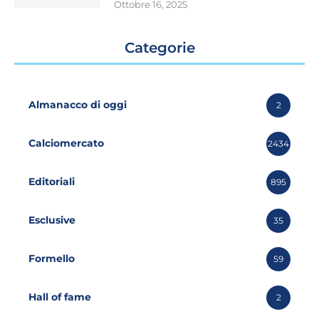
Ottobre 16, 2025
Categorie
Almanacco di oggi
2
Calciomercato
2434
Editoriali
895
Esclusive
35
Formello
59
Hall of fame
2