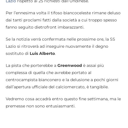
Lazio
rispetto ai 25 richiesti dall’Undinese.
Per l’ennesima volta il tifoso biancoceleste rimane deluso
dai tanti proclami fatti dalla società a cui troppo spesso
fanno seguito dietrofront imbarazzanti.
Se la notizia verrà confermata nelle prossime ore, la SS
Lazio si ritroverà ad inseguire nuovamente il degno
sostituto di
Luis Alberto
.
La pista che porterebbe a
Greenwood
è assai più
complessa di quella che avrebbe portato al
centrocampista bianconero e la delusione a pochi giorni
dall’apertura ufficiale del calciomercato, è tangibile.
Vedremo cosa accadrà entro questo fine settimana, ma le
premesse non sono entusiasmanti.