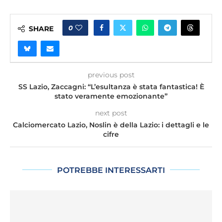
0
SHARE
previous post
SS Lazio, Zaccagni: “L’esultanza è stata fantastica! È
stato veramente emozionante”
next post
Calciomercato Lazio, Noslin è della Lazio: i dettagli e le
cifre
POTREBBE INTERESSARTI