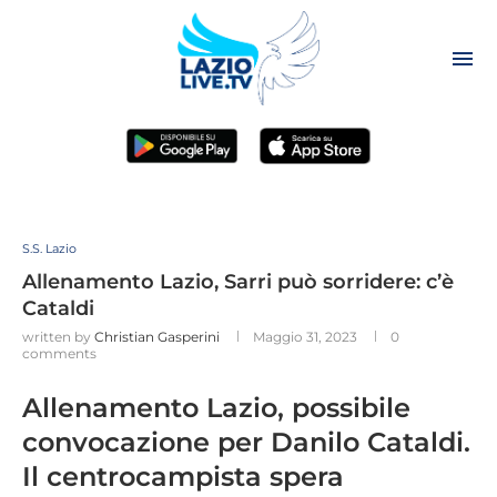
S.S. Lazio
Allenamento Lazio, Sarri può sorridere: c’è
Cataldi
written by
Christian Gasperini
Maggio 31, 2023
0
comments
Allenamento Lazio, possibile
convocazione per Danilo Cataldi.
Il centrocampista spera