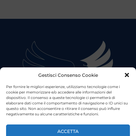
Gestisci Consenso Cookie
Per fornire le migliori esperienze, utilizziamo tecnologie come i
cookie per memorizzare e/o accedere alle informazioni del
dispositivo. Il consenso a queste tecnologie ci permetterà di
elaborare dati come il comportamento di navigazione o ID unici su
questo sito. Non acconsentire o ritirare il consenso può influire
negativamente su alcune caratteristiche e funzioni.
©2023 Tutti i diritti riservati
Lazio Live TV
Testata Giornalistica - Autorizzazione Tribunale di Roma
ACCETTA
n°85/2022 - Direttore Responsabile: Francesco Vergovich