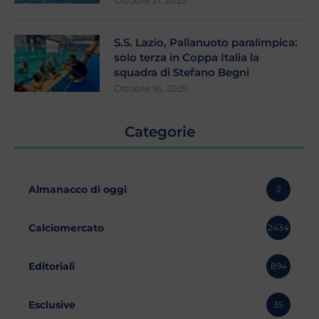
Ottobre 21, 2025
S.S. Lazio, Pallanuoto paralimpica:
solo terza in Coppa Italia la
squadra di Stefano Begni
Ottobre 16, 2025
Categorie
Almanacco di oggi
2
Calciomercato
2434
Editoriali
894
Esclusive
35