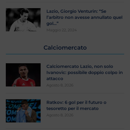
Lazio, Giorgio Venturin: “Se
l’arbitro non avesse annullato quel
gol…”
Maggio 22, 2024
Calciomercato
Calciomercato Lazio, non solo
Ivanovic: possibile doppio colpo in
attacco
Agosto 8, 2026
Ratkov: 6 gol per il futuro o
tesoretto per il mercato
Agosto 8, 2026