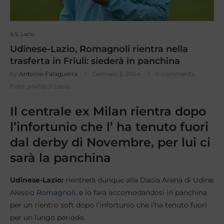
S.S. Lazio
Udinese-Lazio, Romagnoli rientra nella
trasferta in Friuli: siederà in panchina
by
Antonio Falaguerra
Gennaio 3, 2024
0 comments
Foto: profilo X Lazio
Il centrale ex Milan rientra dopo
l’infortunio che l’ ha tenuto fuori
dal derby di Novembre, per lui ci
sarà la panchina
Udinese-Lazio:
rientrerà dunque alla Dacia Arena di Udine
Alessio
Romagnoli
, e lo farà accomodandosi in panchina
per un rientro soft dopo l’infortunio che l’ha tenuto fuori
per un lungo periodo.