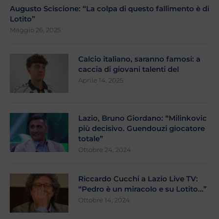
Augusto Sciscione: “La colpa di questo fallimento è di
Lotito”
Maggio 26, 2025
Calcio italiano, saranno famosi: a
caccia di giovani talenti del
Aprile 14, 2025
Lazio, Bruno Giordano: “Milinkovic
più decisivo. Guendouzi giocatore
totale”
Ottobre 24, 2024
Riccardo Cucchi a Lazio Live TV:
“Pedro è un miracolo e su Lotito…”
Ottobre 14, 2024