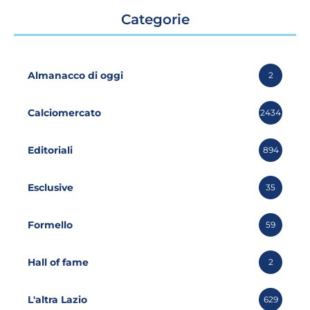
Categorie
Almanacco di oggi
2
Calciomercato
2434
Editoriali
894
Esclusive
35
Formello
59
Hall of fame
2
L'altra Lazio
629