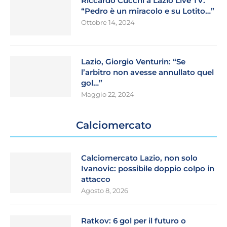
Riccardo Cucchi a Lazio Live TV:
“Pedro è un miracolo e su Lotito…”
Ottobre 14, 2024
Lazio, Giorgio Venturin: “Se
l’arbitro non avesse annullato quel
gol…”
Maggio 22, 2024
Calciomercato
Calciomercato Lazio, non solo
Ivanovic: possibile doppio colpo in
attacco
Agosto 8, 2026
Ratkov: 6 gol per il futuro o