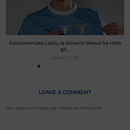
Calciomercato Lazio, la Dinamo Mosca ha rotto
gli...
Agosto 7, 2026
LEAVE A COMMENT
Devi essere
connesso
per inviare un commento.