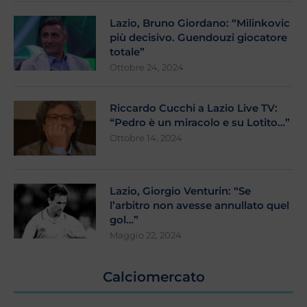
Lazio, Bruno Giordano: “Milinkovic
più decisivo. Guendouzi giocatore
totale”
Ottobre 24, 2024
Riccardo Cucchi a Lazio Live TV:
“Pedro è un miracolo e su Lotito…”
Ottobre 14, 2024
Lazio, Giorgio Venturin: “Se
l’arbitro non avesse annullato quel
gol…”
Maggio 22, 2024
Calciomercato