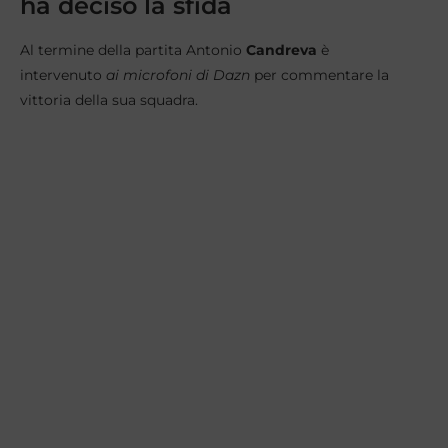
ha deciso la sfida
Al termine della partita Antonio
Candreva
è
intervenuto
ai microfoni di Dazn
per commentare la
vittoria della sua squadra.