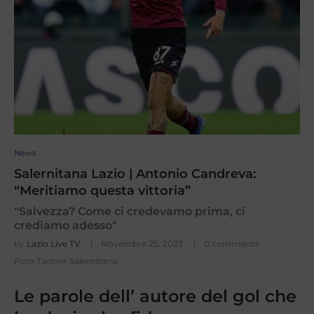
News
Salernitana Lazio | Antonio Candreva:
“Meritiamo questa vittoria”
"Salvezza? Come ci credevamo prima, ci
crediamo adesso"
by
Lazio Live TV
Novembre 25, 2023
0 comments
Foto Twitter Salernitana
Le parole dell’ autore del gol che