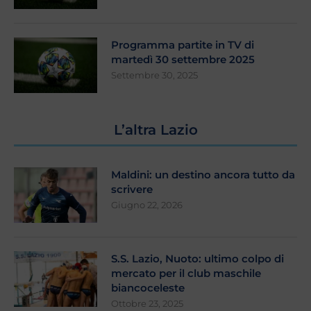
Programma partite in TV di
martedì 30 settembre 2025
Settembre 30, 2025
L’altra Lazio
Maldini: un destino ancora tutto da
scrivere
Giugno 22, 2026
S.S. Lazio, Nuoto: ultimo colpo di
mercato per il club maschile
biancoceleste
Ottobre 23, 2025