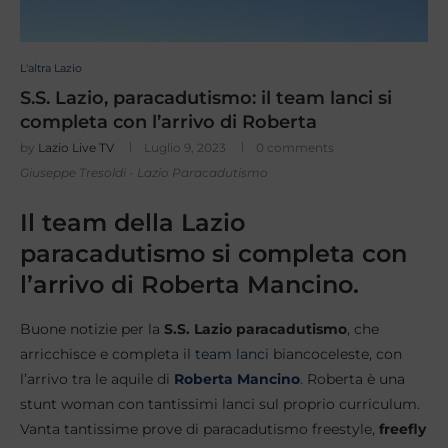
L'altra Lazio
S.S. Lazio, paracadutismo: il team lanci si
completa con l’arrivo di Roberta
by
Lazio Live TV
Luglio 9, 2023
0 comments
Giuseppe Tresoldi - Lazio Paracadutismo
Il team della Lazio
paracadutismo si completa con
l’arrivo di Roberta Mancino.
Buone notizie per la
S.S. Lazio paracadutismo
, che
arricchisce e completa il
team lanci
biancoceleste, con
l’arrivo tra le aquile di
Roberta Mancino
. Roberta è una
stunt woman con tantissimi lanci sul proprio curriculum.
Vanta tantissime prove di paracadutismo freestyle,
freefly