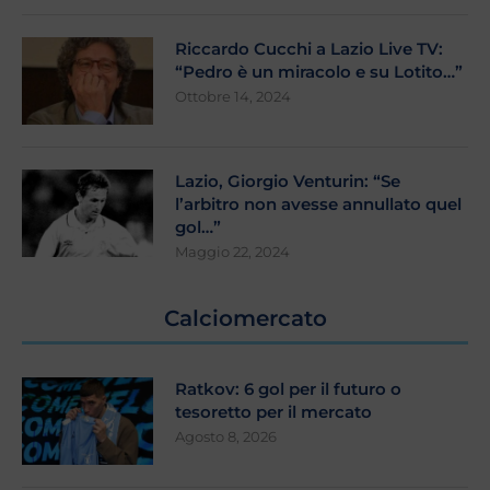
Riccardo Cucchi a Lazio Live TV:
“Pedro è un miracolo e su Lotito…”
Ottobre 14, 2024
Lazio, Giorgio Venturin: “Se
l’arbitro non avesse annullato quel
gol…”
Maggio 22, 2024
Calciomercato
Ratkov: 6 gol per il futuro o
tesoretto per il mercato
Agosto 8, 2026