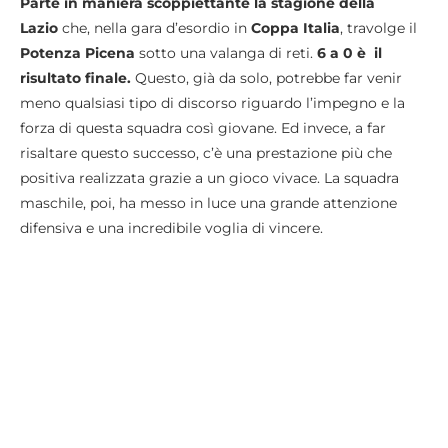
Parte in maniera scoppiettante la stagione della
Lazio
che, nella gara d’esordio in
Coppa Italia
, travolge il
Potenza
Picena
sotto una valanga di reti.
6 a 0 è il
risultato finale.
Questo, già da solo, potrebbe far venir
meno qualsiasi tipo di discorso riguardo l’impegno e la
forza di questa squadra così giovane. Ed invece, a far
risaltare questo successo, c’è una prestazione più che
positiva realizzata grazie a un gioco vivace. La squadra
maschile, poi, ha messo in luce una grande attenzione
difensiva e una incredibile voglia di vincere.