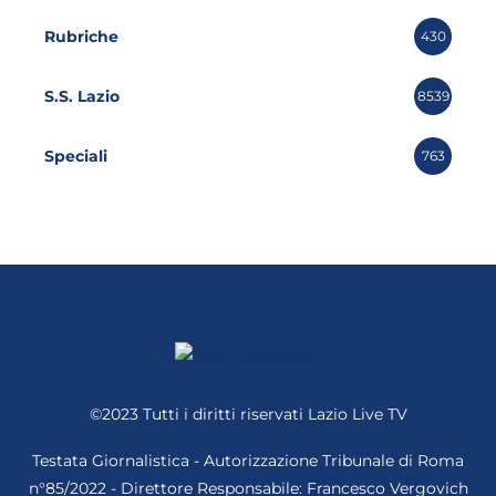
Rubriche
430
S.S. Lazio
8539
Speciali
763
©2023 Tutti i diritti riservati
Lazio Live TV
Testata Giornalistica - Autorizzazione Tribunale di Roma
n°85/2022 - Direttore Responsabile: Francesco Vergovich