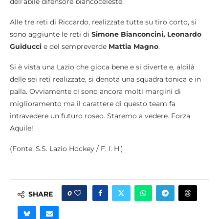
dell’abile difensore biancoceleste.
Alle tre reti di Riccardo, realizzate tutte su tiro corto, si
sono aggiunte le reti di
Simone Bianconcini, Leonardo
Guiducci
e del sempreverde
Mattia Magno
.
Si è vista una Lazio che gioca bene e si diverte e, aldilà
delle sei reti realizzate, si denota una squadra tonica e in
palla. Ovviamente ci sono ancora molti margini di
miglioramento ma il carattere di questo team fa
intravedere un futuro roseo. Staremo a vedere. Forza
Aquile!
(Fonte: S.S. Lazio Hockey / F. I. H.)
0
SHARE