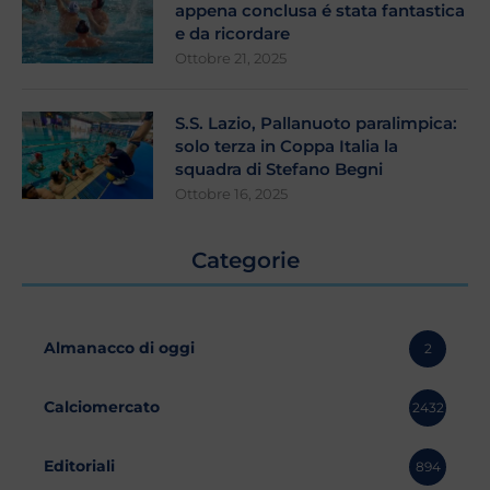
appena conclusa é stata fantastica
e da ricordare
Ottobre 21, 2025
S.S. Lazio, Pallanuoto paralimpica:
solo terza in Coppa Italia la
squadra di Stefano Begni
Ottobre 16, 2025
Categorie
Almanacco di oggi
2
Calciomercato
2432
Editoriali
894