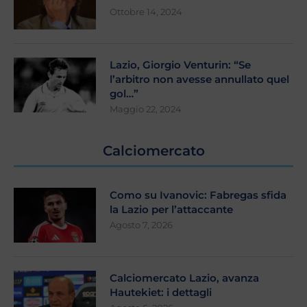
Ottobre 14, 2024
Lazio, Giorgio Venturin: “Se
l’arbitro non avesse annullato quel
gol…”
Maggio 22, 2024
Calciomercato
Como su Ivanovic: Fabregas sfida
la Lazio per l’attaccante
Agosto 7, 2026
Calciomercato Lazio, avanza
Hautekiet: i dettagli