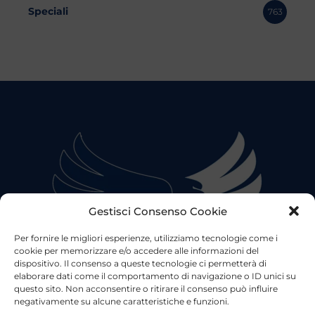
Speciali
763
Gestisci Consenso Cookie
Per fornire le migliori esperienze, utilizziamo tecnologie come i
cookie per memorizzare e/o accedere alle informazioni del
dispositivo. Il consenso a queste tecnologie ci permetterà di
elaborare dati come il comportamento di navigazione o ID unici su
questo sito. Non acconsentire o ritirare il consenso può influire
negativamente su alcune caratteristiche e funzioni.
©2023 Tutti i diritti riservati
Lazio Live TV