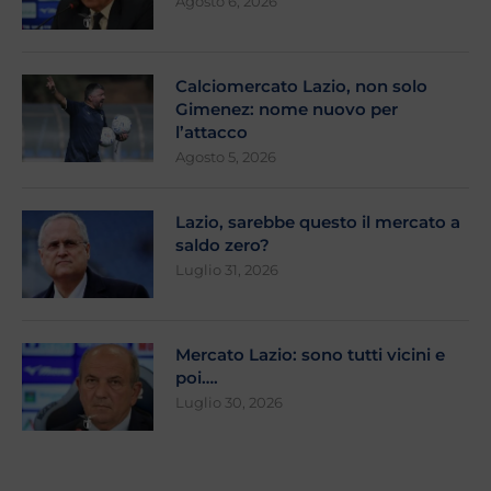
Agosto 6, 2026
Calciomercato Lazio, non solo
Gimenez: nome nuovo per
l’attacco
Agosto 5, 2026
Lazio, sarebbe questo il mercato a
saldo zero?
Luglio 31, 2026
Mercato Lazio: sono tutti vicini e
poi….
Luglio 30, 2026