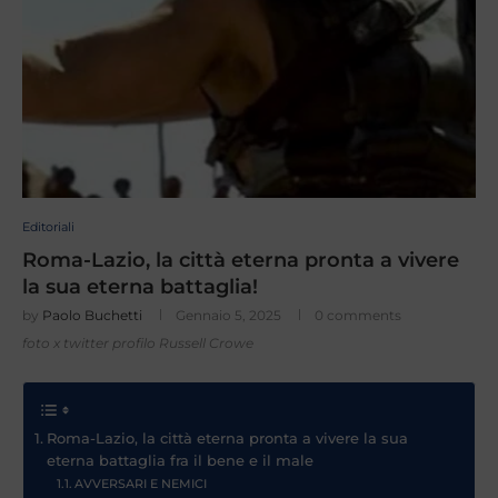
Editoriali
Roma-Lazio, la città eterna pronta a vivere
la sua eterna battaglia!
by
Paolo Buchetti
Gennaio 5, 2025
0 comments
foto x twitter profilo Russell Crowe
Roma-Lazio, la città eterna pronta a vivere la sua
eterna battaglia fra il bene e il male
AVVERSARI E NEMICI