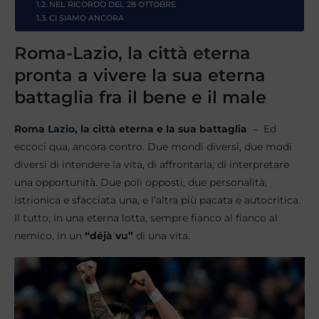
NEL RICORDO DEL 28 OTTOBRE
CI SIAMO ANCORA
Roma-Lazio, la città eterna
pronta a vivere la sua eterna
battaglia fra il bene e il male
Roma
Lazio
, la città eterna e la sua battaglia
– Ed
eccoci qua, ancora contro. Due mondi diversi, due modi
diversi di intendere la vita, di affrontarla, di interpretare
una opportunità. Due poli opposti, due personalità,
istrionica e sfacciata una, e l’altra più pacata e autocritica.
Il tutto, in una eterna lotta, sempre fianco al fianco al
nemico, in un
“déjà vu”
di una vita.