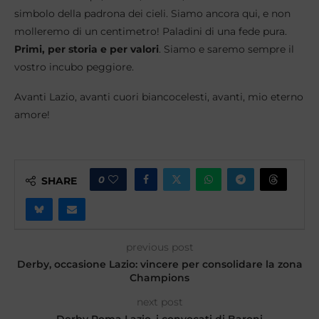
simbolo della padrona dei cieli. Siamo ancora qui, e non
molleremo di un centimetro! Paladini di una fede pura.
Primi, per storia e per valori
. Siamo e saremo sempre il
vostro incubo peggiore.
Avanti Lazio, avanti cuori biancocelesti, avanti, mio eterno
amore!
0
SHARE
previous post
Derby, occasione Lazio: vincere per consolidare la zona
Champions
next post
Derby Roma Lazio, i convocati di Baroni