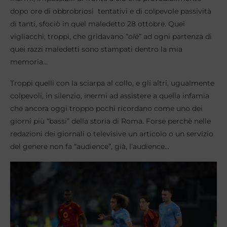
dopo ore di obbrobriosi tentativi e di colpevole passività
di tanti, sfociò in quel maledetto 28 ottobre. Quei
vigliacchi, troppi, che gridavano “
olè
” ad ogni partenza di
quei razzi maledetti sono stampati dentro la mia
memoria…
Troppi quelli con la sciarpa al collo, e gli altri, ugualmente
colpevoli, in silenzio, inermi ad assistere a quella infamia
che ancora oggi troppo pochi ricordano come uno dei
giorni più “bassi” della storia di Roma. Forse perchè nelle
redazioni dei giornali o televisive un articolo o un servizio
del genere non fa “audience”, già, l’audience…