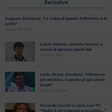
Esclusive
Augusto Sciscione: “La colpa di questo fallimento è di
Lotito”
Maggio 26, 2025
Calcio italiano, saranno famosi: a
caccia di giovani talenti del
Aprile 14, 2025
Lazio, Bruno Giordano: “Milinkovic
più decisivo. Guendouzi giocatore
totale”
Ottobre 24, 2024
Riccardo Cucchi a Lazio Live TV:
“Pedro è un miracolo e su Lotito…”