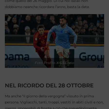
come quello del 26 maggio. Di cui noi laziali non
dobbiamo neanche ricordare l’anno, basta la data.
Foto Profilo X S.S.Lazio
NEL RICORDO DEL 28 OTTOBRE
Ma anche “il giorno della vergogna” vissuto in prima
persona. Vigliacchi, tanti, troppi, vestiti in abiti civili e non,
inermi, impassibili di fronte a ciò che prevedibilmente