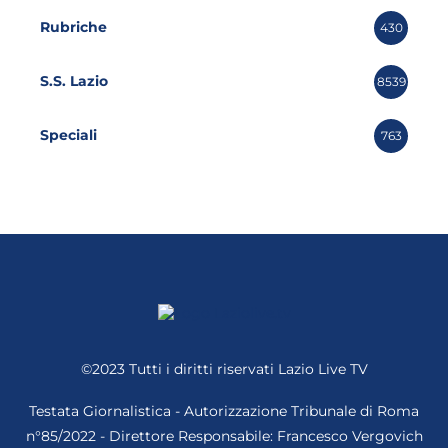
Rubriche
430
S.S. Lazio
8539
Speciali
763
©2023 Tutti i diritti riservati
Lazio Live TV
Testata Giornalistica - Autorizzazione Tribunale di Roma
n°85/2022 - Direttore Responsabile: Francesco Vergovich