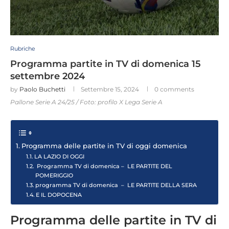
Rubriche
Programma partite in TV di domenica 15
settembre 2024
by
Paolo Buchetti
Settembre 15, 2024
0 comments
Pallone Serie A 24/25 / Foto: profilo X Lega Serie A
Programma delle partite in TV di oggi domenica
LA LAZIO DI OGGI
Programma TV di domenica – LE PARTITE DEL
POMERIGGIO
programma TV di domenica – LE PARTITE DELLA SERA
E IL DOPOCENA
Programma delle partite in TV di