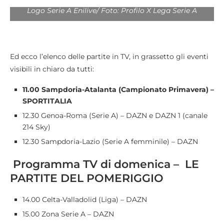
Logo Serie A Enilive/ Foto: Profilo X Lega Serie A
Ed ecco l’elenco delle partite in TV, in grassetto gli eventi
visibili in chiaro da tutti:
11.00 Sampdoria-Atalanta (Campionato Primavera) –
SPORTITALIA
12.30 Genoa-Roma (Serie A) – DAZN e DAZN 1 (canale
214 Sky)
12.30 Sampdoria-Lazio (Serie A femminile) – DAZN
Programma TV di domenica – LE
PARTITE DEL POMERIGGIO
14.00 Celta-Valladolid (Liga) – DAZN
15.00 Zona Serie A – DAZN