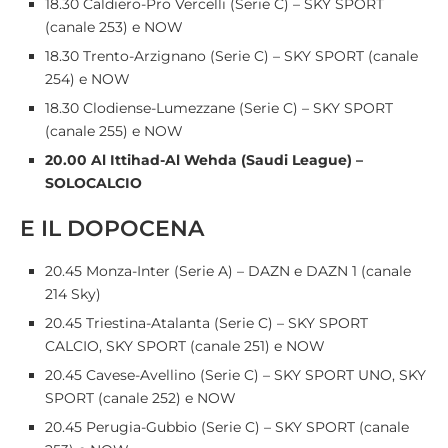
18.30 Caldiero-Pro Vercelli (Serie C) – SKY SPORT
(canale 253) e NOW
18.30 Trento-Arzignano (Serie C) – SKY SPORT (canale
254) e NOW
18.30 Clodiense-Lumezzane (Serie C) – SKY SPORT
(canale 255) e NOW
20.00 Al Ittihad-Al Wehda (Saudi League) –
SOLOCALCIO
E IL DOPOCENA
20.45 Monza-Inter (Serie A) – DAZN e DAZN 1 (canale
214 Sky)
20.45 Triestina-Atalanta (Serie C) – SKY SPORT
CALCIO, SKY SPORT (canale 251) e NOW
20.45 Cavese-Avellino (Serie C) – SKY SPORT UNO, SKY
SPORT (canale 252) e NOW
20.45 Perugia-Gubbio (Serie C) – SKY SPORT (canale