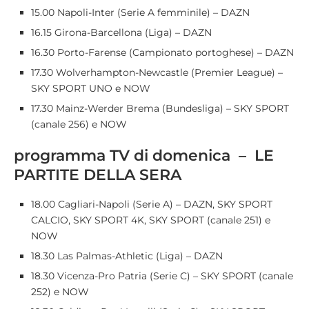
15.00 Napoli-Inter (Serie A femminile) – DAZN
16.15 Girona-Barcellona (Liga) – DAZN
16.30 Porto-Farense (Campionato portoghese) – DAZN
17.30 Wolverhampton-Newcastle (Premier League) –
SKY SPORT UNO e NOW
17.30 Mainz-Werder Brema (Bundesliga) – SKY SPORT
(canale 256) e NOW
programma TV di domenica – LE
PARTITE DELLA SERA
18.00 Cagliari-Napoli (Serie A) – DAZN, SKY SPORT
CALCIO, SKY SPORT 4K, SKY SPORT (canale 251) e
NOW
18.30 Las Palmas-Athletic (Liga) – DAZN
18.30 Vicenza-Pro Patria (Serie C) – SKY SPORT (canale
252) e NOW