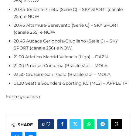
253) e NOW
20.45 Ternana-Pineto (Serie C) – SKY SPORT (canale
254) e NOW
20.45 Altamura-Benevento (Serie C) – SKY SPORT
(canale 255) e NOW
20.45 Audace Cerignola-Giugliano (Serie C) – SKY
SPORT (canale 256) e NOW
21.00 Atletico Madrid-Valencia (Liga) – DAZN
21.00 Pmeiras-Criciuma (Brasileirão) – MOLA
23.30 Cruzeiro-San Paolo (Brasileirão) – MOLA
01.30 Seattle Sounders-Sporting KC (MLS) – APPLE TV
Fonte
goal.com
0
SHARE