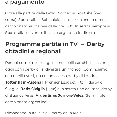
a pagamento
Oltre alla partita della Lazio Women su Youtube (vedi
sopra), Sportitalia e Solocalcio ci trasmettono in diretta il
campionato Primavera dalle ore 11.00. In serata, sempre su
Sportitalia, troverete il calcio argentino in diretta.
Programma partite in TV – Derby
cittadini e regionali
Per chi come me ama gli scontri belli carichi di tensione,
oggi con i derby ci si divertirà un mondo. Cominciamo
con quelli esteri, tra cui un acceso derby di Londra,
Tottenham-Arsenal
(Premier League). Poi il derby di
Siviglia,
Betis-Siviglia
(Liga) e in serata uno dei tanti derby
di Buenos Aires,
Argentinos Juniors-Velez
(Semifinale
campionato argentino).
Rimanendo in Italia, c’è il derby della Mole