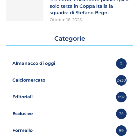
solo terza in Coppa Italia la
squadra di Stefano Begni
Ottobre 16, 2025
Categorie
Almanacco di oggi
2
Calciomercato
2430
Editoriali
892
Esclusive
35
Formello
59