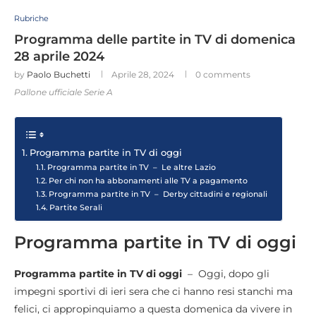
Rubriche
Programma delle partite in TV di domenica
28 aprile 2024
by
Paolo Buchetti
Aprile 28, 2024
0 comments
Pallone ufficiale Serie A
Programma partite in TV di oggi
Programma partite in TV – Le altre Lazio
Per chi non ha abbonamenti alle TV a pagamento
Programma partite in TV – Derby cittadini e regionali
Partite Serali
Programma partite in TV di oggi
Programma partite in TV di oggi
– Oggi, dopo gli
impegni sportivi di ieri sera che ci hanno resi stanchi ma
felici, ci appropinquiamo a questa domenica da vivere in