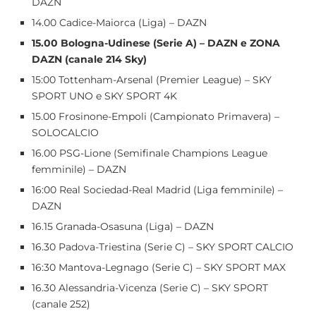
DAZN
14.00 Cadice-Maiorca (Liga) – DAZN
15.00 Bologna-Udinese (Serie A) – DAZN e ZONA
DAZN (canale 214 Sky)
15:00 Tottenham-Arsenal (Premier League) – SKY
SPORT UNO e SKY SPORT 4K
15.00 Frosinone-Empoli (Campionato Primavera) –
SOLOCALCIO
16.00 PSG-Lione (Semifinale Champions League
femminile) – DAZN
16:00 Real Sociedad-Real Madrid (Liga femminile) –
DAZN
16.15 Granada-Osasuna (Liga) – DAZN
16.30 Padova-Triestina (Serie C) – SKY SPORT CALCIO
16:30 Mantova-Legnago (Serie C) – SKY SPORT MAX
16.30 Alessandria-Vicenza (Serie C) – SKY SPORT
(canale 252)