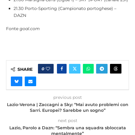
21.30 Porto-Sporting (Campionato portoghese) –
DAZN
Fonte
goal.com
0
SHARE
previous post
Lazio-Verona | Zaccagni a Sky: “Mai avuto problemi con
Sarri. Europei? Sarebbe un sogno”
next post
Lazio, Parolo a Dazn: “Sembra una squadra sbloccata
mentalmente”