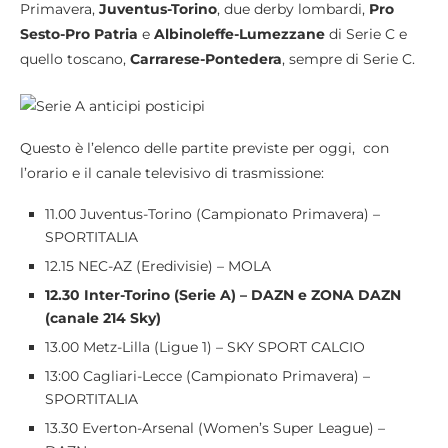
Primavera,
Juventus-Torino
, due derby lombardi,
Pro
Sesto-Pro Patria
e
Albinoleffe-Lumezzane
di Serie C e
quello toscano,
Carrarese-Pontedera
, sempre di Serie C.
Questo è l’elenco delle partite previste per oggi, con
l’orario e il canale televisivo di trasmissione:
11.00 Juventus-Torino (Campionato Primavera) –
SPORTITALIA
12.15 NEC-AZ (Eredivisie) – MOLA
12.30 Inter-Torino (Serie A) – DAZN e ZONA DAZN
(canale 214 Sky)
13.00 Metz-Lilla (Ligue 1) – SKY SPORT CALCIO
13:00 Cagliari-Lecce (Campionato Primavera) –
SPORTITALIA
13.30 Everton-Arsenal (Women’s Super League) –