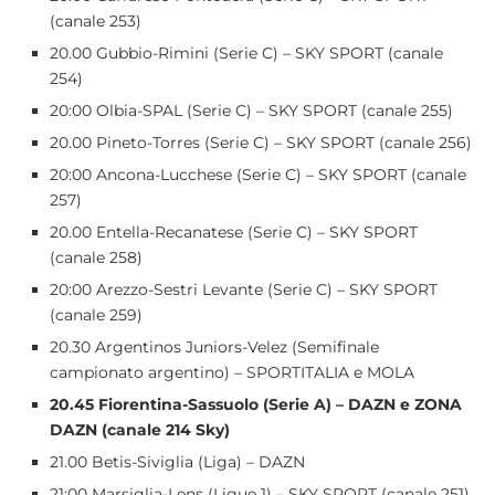
(canale 253)
20.00 Gubbio-Rimini (Serie C) – SKY SPORT (canale
254)
20:00 Olbia-SPAL (Serie C) – SKY SPORT (canale 255)
20.00 Pineto-Torres (Serie C) – SKY SPORT (canale 256)
20:00 Ancona-Lucchese (Serie C) – SKY SPORT (canale
257)
20.00 Entella-Recanatese (Serie C) – SKY SPORT
(canale 258)
20:00 Arezzo-Sestri Levante (Serie C) – SKY SPORT
(canale 259)
20.30 Argentinos Juniors-Velez (Semifinale
campionato argentino) – SPORTITALIA e MOLA
20.45 Fiorentina-Sassuolo (Serie A) – DAZN e ZONA
DAZN (canale 214 Sky)
21.00 Betis-Siviglia (Liga) – DAZN
21:00 Marsiglia-Lens (Ligue 1) – SKY SPORT (canale 251)