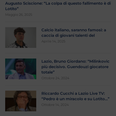
Augusto Sciscione: “La colpa di questo fallimento è di
Lotito”
Maggio 26, 2025
Calcio italiano, saranno famosi: a
caccia di giovani talenti del
Aprile 14, 2025
Lazio, Bruno Giordano: “Milinkovic
più decisivo. Guendouzi giocatore
totale”
Ottobre 24, 2024
Riccardo Cucchi a Lazio Live TV:
“Pedro è un miracolo e su Lotito…”
Ottobre 14, 2024