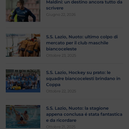
Maldini: un destino ancora tutto da
scrivere
Giugno 22, 2026
S.S. Lazio, Nuoto: ultimo colpo di
mercato per il club maschile
biancoceleste
Ottobre 23, 2025
S.S. Lazio, Hockey su prato: le
squadre biancocelesti brindano in
Coppa
Ottobre 22, 2025
S.S. Lazio, Nuoto: la stagione
appena conclusa é stata fantastica
e da ricordare
Ottobre 21, 2025