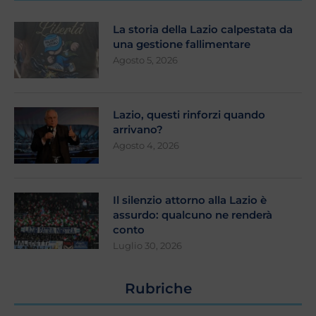
La storia della Lazio calpestata da
una gestione fallimentare
Agosto 5, 2026
Lazio, questi rinforzi quando
arrivano?
Agosto 4, 2026
Il silenzio attorno alla Lazio è
assurdo: qualcuno ne renderà
conto
Luglio 30, 2026
Rubriche