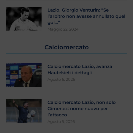
Lazio, Giorgio Venturin: “Se
l’arbitro non avesse annullato quel
gol…”
Maggio 22, 2024
Calciomercato
Calciomercato Lazio, avanza
Hautekiet: i dettagli
Agosto 6, 2026
Calciomercato Lazio, non solo
Gimenez: nome nuovo per
l’attacco
Agosto 5, 2026