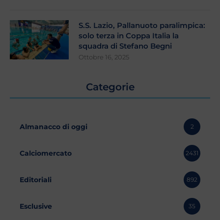
S.S. Lazio, Pallanuoto paralimpica:
solo terza in Coppa Italia la
squadra di Stefano Begni
Ottobre 16, 2025
Categorie
Almanacco di oggi
2
Calciomercato
2431
Editoriali
892
Esclusive
35