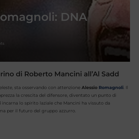
Romagnoli: DNA
ts
rino di Roberto Mancini all’Al Sadd
eleste
, sta osservando con attenzione
Alessio
Romagnoli
. Il
prezza la crescita del difensore, diventato un punto di
i
incarna lo spirito laziale che Mancini ha vissuto da
ma per il futuro del gruppo azzurro.