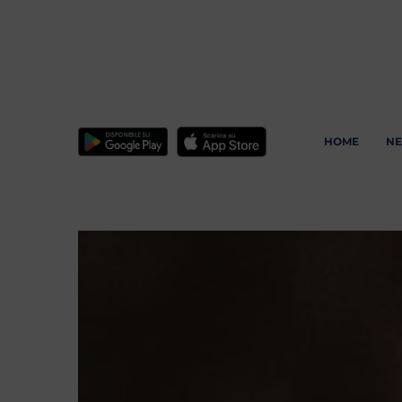
HOME
N