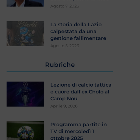
Agosto 7, 2026
La storia della Lazio
calpestata da una
gestione fallimentare
Agosto 5, 2026
Rubriche
Lezione di calcio tattica
e cuore dall’ex Cholo al
Camp Nou
Aprile 9, 2026
Programma partite in
TV di mercoledì 1
ottobre 2025