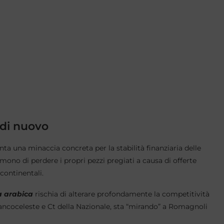
 di nuovo
ta una minaccia concreta per la stabilità finanziaria delle
mono di perdere i propri pezzi pregiati a causa di offerte
continentali.
a arabica
rischia di alterare profondamente la competitività
iancoceleste e Ct della Nazionale, sta “mirando” a Romagnoli