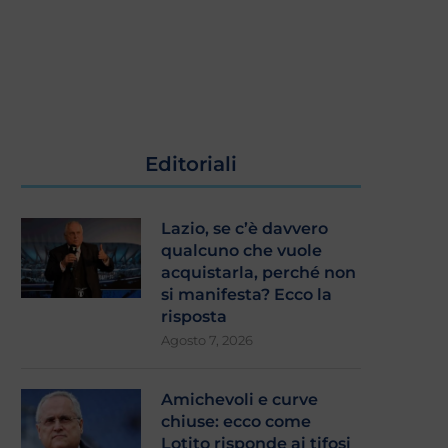
Editoriali
Lazio, se c’è davvero
qualcuno che vuole
acquistarla, perché non
si manifesta? Ecco la
risposta
Agosto 7, 2026
Amichevoli e curve
chiuse: ecco come
Lotito risponde ai tifosi