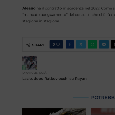
Alessio
ha il contratto in scadenza nel 2027. Come se
“mancato adeguamento” dei contratti che ci farà t
stagione in stagione.
0
SHARE
previous post
Lazio, dopo Ratkov occhi su Rayan
POTREBB