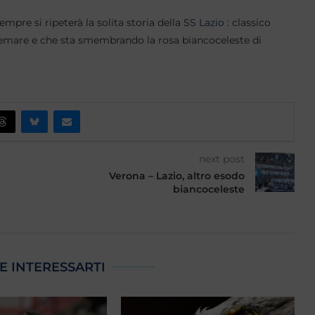
mpre si ripeterà la solita storia della SS
Lazio
: classico
remare e che sta smembrando la rosa biancoceleste di
next post
Verona – Lazio, altro esodo
biancoceleste
E INTERESSARTI