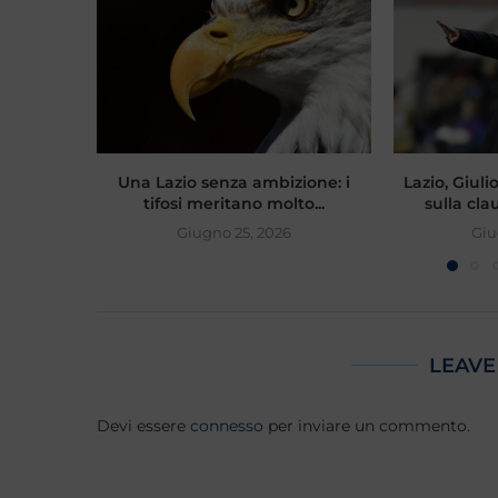
Una Lazio senza ambizione: i
Lazio, Giul
tifosi meritano molto...
sulla clau
Giugno 25, 2026
Giu
LEAVE
Devi essere
connesso
per inviare un commento.