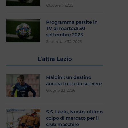
Ottobre 1, 2025
Programma partite in
TV di martedì 30
settembre 2025
Settembre 30, 2025
L’altra Lazio
Maldini: un destino
ancora tutto da scrivere
Giugno 22, 2026
S.S. Lazio, Nuoto: ultimo
colpo di mercato per il
club maschile