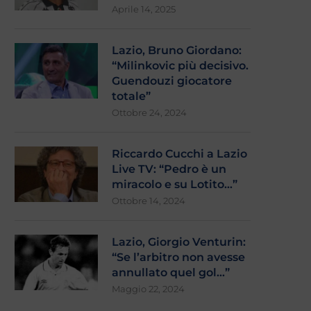
Aprile 14, 2025
Lazio, Bruno Giordano:
“Milinkovic più decisivo.
Guendouzi giocatore
totale”
Ottobre 24, 2024
Riccardo Cucchi a Lazio
Live TV: “Pedro è un
miracolo e su Lotito…”
Ottobre 14, 2024
Lazio, Giorgio Venturin:
“Se l’arbitro non avesse
annullato quel gol…”
Maggio 22, 2024