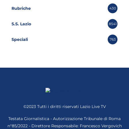
Rubriche
430
S.S. Lazio
8541
Speciali
763
©2023 Tutti i diritti riservati
Lazio Live TV
Testata Giornalistica - Autorizzazione Tribunale di Roma
n°85/2022 - Direttore Responsabile: Francesco Vergovich