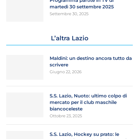
Programma partite in TV di
martedì 30 settembre 2025
Settembre 30, 2025
L’altra Lazio
Maldini: un destino ancora tutto da
scrivere
Giugno 22, 2026
S.S. Lazio, Nuoto: ultimo colpo di
mercato per il club maschile
biancoceleste
Ottobre 23, 2025
S.S. Lazio, Hockey su prato: le