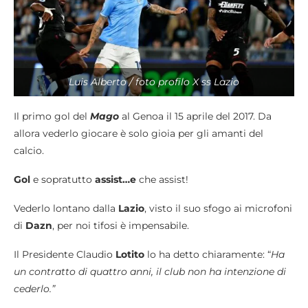
Luis Alberto / foto profilo X ss Lazio
Il primo gol del
Mago
al Genoa il 15 aprile del 2017. Da
allora vederlo giocare è solo gioia per gli amanti del
calcio.
Gol
e sopratutto
assist…e
che assist!
Vederlo lontano dalla
Lazio
, visto il suo sfogo ai microfoni
di
Dazn
, per noi tifosi è impensabile.
Il Presidente Claudio
Lotito
lo ha detto chiaramente: “
Ha
un contratto di quattro anni, il club non ha intenzione di
cederlo.”