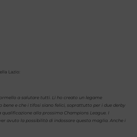
lla Lazio:
ormello a salutare tutti. Lì ho creato un legame
bene e che i tifosi siano felici, soprattutto per i due derby
la qualificazione alla prossima Champions League.
I
ver avuto la possibilità di indossare questa maglia. Anche i