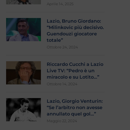
Aprile 14, 2025
Lazio, Bruno Giordano:
“Milinkovic più decisivo.
Guendouzi giocatore
totale”
Ottobre 24, 2024
Riccardo Cucchi a Lazio
Live TV: “Pedro è un
miracolo e su Lotito…”
Ottobre 14, 2024
Lazio, Giorgio Venturin:
“Se l’arbitro non avesse
annullato quel gol…”
Maggio 22, 2024