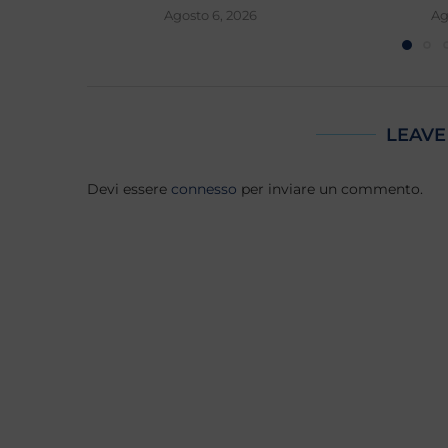
Agosto 6, 2026
Ag
LEAVE
Devi essere
connesso
per inviare un commento.