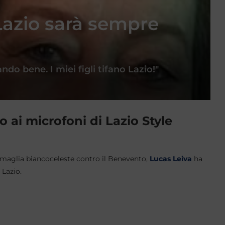
 Lazio sarà sempre
ndo bene. I miei figli tifano Lazio!"
o ai microfoni di Lazio Style
n maglia biancoceleste contro il Benevento,
Lucas Leiva
ha
 Lazio.