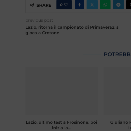
0
SHARE
previous post
Lazio, ritorna il campionato di Primavera2: si
gioca a Crotone.
POTREBB
Lazio, ultimo test a Frosinone: poi
Giuliano Fi
inizia la...
L