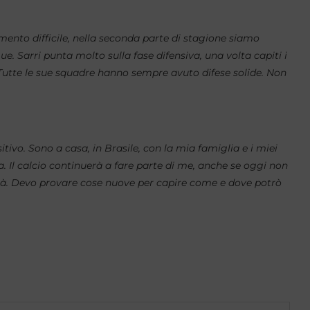
omento difficile, nella seconda parte di stagione siamo
e. Sarri punta molto sulla fase difensiva, una volta capiti i
Tutte le sue squadre hanno sempre avuto difese solide. Non
itivo. Sono a casa, in Brasile, con la mia famiglia e i miei
. Il calcio continuerà a fare parte di me, anche se oggi non
à. Devo provare cose nuove per capire come e dove potrò