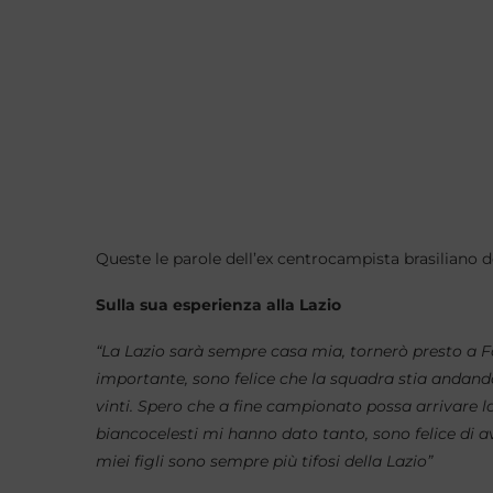
Queste le parole dell’ex centrocampista brasiliano de
Sulla sua esperienza alla Lazio
“La Lazio sarà sempre casa mia, tornerò presto a F
importante, sono felice che la squadra stia andando 
vinti. Spero che a fine campionato possa arrivare 
biancocelesti mi hanno dato tanto, sono felice di a
miei figli sono sempre più tifosi della Lazio”