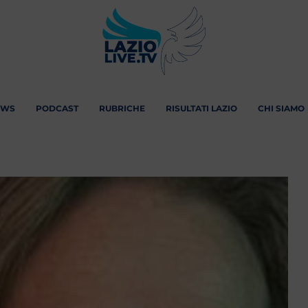
EWS
PODCAST
RUBRICHE
RISULTATI LAZIO
CHI SIAMO