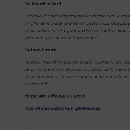
Su Maurizio Sarri
“L’arrivo di Sarri inizialmente è coinciso con un m
migliorati e ci siamo presi un posto in Europa Leagu
meccanismi la retroguardia diventa molto solida. 
prendere gol è sempre importante”
Sul suo Futuro
“Dopo il mio ritiro guardo avanti, guardo il lato pos
amici. Ora penserò al prossimo passo della mia vita
mi vedo come allenatore ma più dentro una Societ
essere utile”
fonte: sito ufficiale S.S.Lazio
foto: Profilo instagram @leivalucas