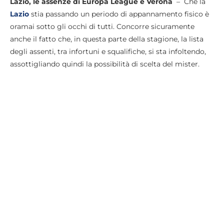
Lazio, le assenze di Europa League e Verona
– Che la
Lazio
stia passando un periodo di appannamento fisico è
oramai sotto gli occhi di tutti. Concorre sicuramente
anche il fatto che, in questa parte della stagione, la lista
degli assenti, tra infortuni e squalifiche, si sta infoltendo,
assottigliando quindi la possibilità di scelta del mister.