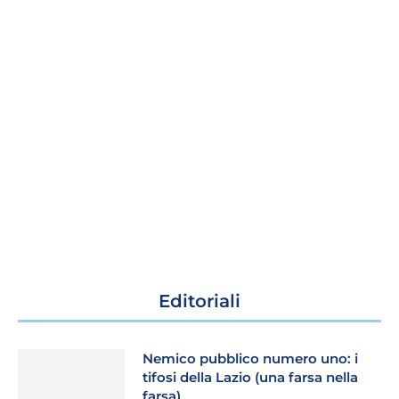
Editoriali
Nemico pubblico numero uno: i
tifosi della Lazio (una farsa nella
farsa)