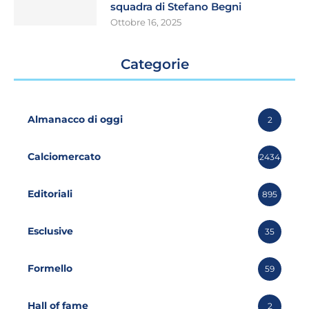
squadra di Stefano Begni
Ottobre 16, 2025
Categorie
Almanacco di oggi
2
Calciomercato
2434
Editoriali
895
Esclusive
35
Formello
59
Hall of fame
2