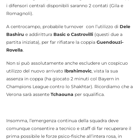
i difensori centrali disponibili saranno 2 contati (Gila e
Romagnoli).
A centrocampo, probabile turnover con l’utilizzo di
Dele
Bashiru
e addirittura
Basic o Castrovilli
(questi due a
partita iniziata), per far rifiatare la coppia
Guendouzi-
Rovella
.
Non si può assolutamente anche escludere un cospicuo
utilizzo del nuovo arrivato
Ibrahimovic
, vista la sua
assenza in coppa (ha giocato 2 minuti col Bayern in
Champions League contro lo Shakhtar). Ricordiamo che a
Verona sarà assente
Tchaouna
per squalifica.
Insomma, l’emergenza continua della squadra deve
comunque consentire a tecnico e staff di far recuperare il
prima possibile le forze psico-fisiche all’intera rosa, in