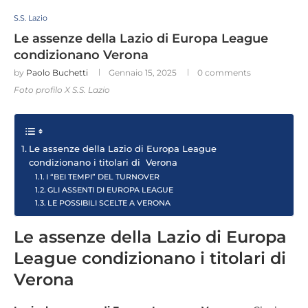
S.S. Lazio
Le assenze della Lazio di Europa League
condizionano Verona
by
Paolo Buchetti
Gennaio 15, 2025
0 comments
Foto profilo X S.S. Lazio
Le assenze della Lazio di Europa League
condizionano i titolari di Verona
I “BEI TEMPI” DEL TURNOVER
GLI ASSENTI DI EUROPA LEAGUE
LE POSSIBILI SCELTE A VERONA
Le assenze della Lazio di Europa
League condizionano i titolari di
Verona