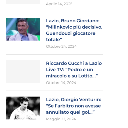
Aprile 14, 2025
Lazio, Bruno Giordano:
“Milinkovic più decisivo.
Guendouzi giocatore
totale”
Ottobre 24, 2024
Riccardo Cucchi a Lazio
Live TV: “Pedro è un
miracolo e su Lotito…”
Ottobre 14, 2024
Lazio, Giorgio Venturin:
“Se l’arbitro non avesse
annullato quel gol…”
Maggio 22, 2024