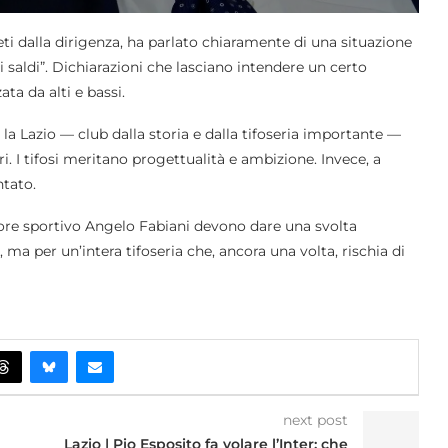
ti dalla dirigenza, ha parlato chiaramente di una situazione
 saldi”. Dichiarazioni che lasciano intendere un certo
ta da alti e bassi.
a Lazio — club dalla storia e dalla tifoseria importante —
 I tifosi meritano progettualità e ambizione. Invece, a
ntato.
rettore sportivo Angelo Fabiani devono dare una svolta
ma per un’intera tifoseria che, ancora una volta, rischia di
next post
Lazio | Pio Esposito fa volare l’Inter: che