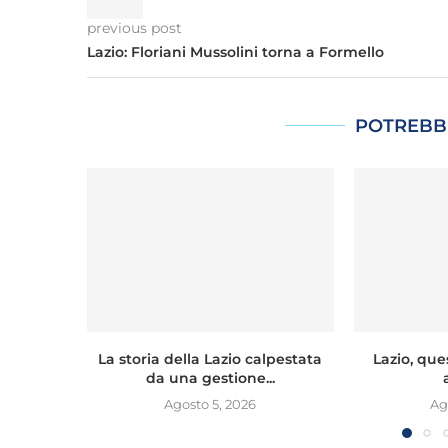
previous post
Lazio: Floriani Mussolini torna a Formello
POTREBB
La storia della Lazio calpestata
Lazio, que
da una gestione...
Agosto 5, 2026
Ag