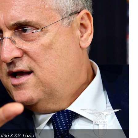
filo X S.S. Lazio