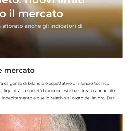
o il mercato
sfiorato anche gli indicatori di
ave mercato
 esigenze di bilancio e aspettative di rilancio tecnico.
e di liquidità, la società biancoceleste ha sfiorato anche altri
di indebitamento e quello relativo al costo del lavoro. Dati