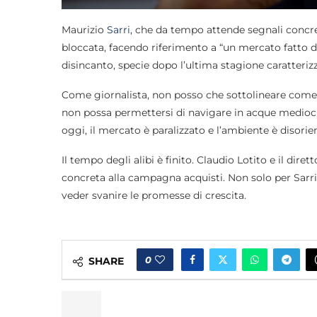
Maurizio
Sarri
, che da tempo attende segnali concre
bloccata, facendo riferimento a “un mercato fatto di
disincanto, specie dopo l’ultima stagione caratterizza
Come giornalista, non posso che sottolineare come l
non possa permettersi di navigare in acque mediocri.
oggi, il mercato è paralizzato e l’ambiente è disorie
Il tempo degli alibi è finito. Claudio Lotito e il di
concreta alla campagna acquisti. Non solo per Sarri, 
veder svanire le promesse di crescita.
0
SHARE