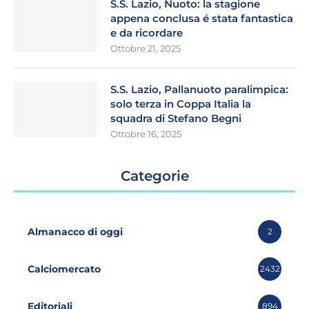
S.S. Lazio, Nuoto: la stagione
appena conclusa é stata fantastica
e da ricordare
Ottobre 21, 2025
S.S. Lazio, Pallanuoto paralimpica:
solo terza in Coppa Italia la
squadra di Stefano Begni
Ottobre 16, 2025
Categorie
Almanacco di oggi
2
Calciomercato
2432
Editoriali
894