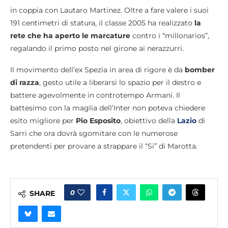
in coppia con Lautaro Martinez. Oltre a fare valere i suoi
191 centimetri di statura, il classe 2005 ha realizzato
la
rete che ha aperto le marcature
contro i “millonarios”,
regalando il primo posto nel girone ai nerazzurri.
Il movimento dell’ex Spezia in area di rigore è da
bomber
di razza
, gesto utile a liberarsi lo spazio per il destro e
battere agevolmente in controtempo Armani. Il
battesimo con la maglia dell’Inter non poteva chiedere
esito migliore per
Pio Esposito
, obiettivo della
Lazio
di
Sarri che ora dovrà sgomitare con le numerose
pretendenti per provare a strappare il “Si” di Marotta.
0
SHARE