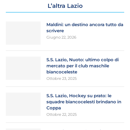
L’altra Lazio
Maldini: un destino ancora tutto da
scrivere
Giugno 22, 2026
S.S. Lazio, Nuoto: ultimo colpo di
mercato per il club maschile
biancoceleste
Ottobre 23, 2025
S.S. Lazio, Hockey su prato: le
squadre biancocelesti brindano in
Coppa
Ottobre 22, 2025