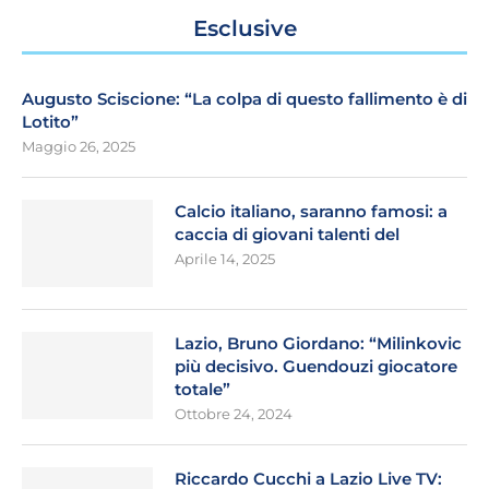
Esclusive
Augusto Sciscione: “La colpa di questo fallimento è di
Lotito”
Maggio 26, 2025
Calcio italiano, saranno famosi: a
caccia di giovani talenti del
Aprile 14, 2025
Lazio, Bruno Giordano: “Milinkovic
più decisivo. Guendouzi giocatore
totale”
Ottobre 24, 2024
Riccardo Cucchi a Lazio Live TV: