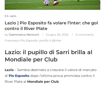
S.S. Lazio
Lazio | Pio Esposito fa volare l’Inter: che gol
contro il River Plate
by
Giammarco Moriconi
Giugno 26, 2025
0 comments
Francesco Pio Esposito: profilo X @Inter
Lazio: il pupillo di Sarri brilla al
Mondiale per Club
Lazio
– Sembra destinato a crescere il valore di mercato
di
Pio Esposito
dopo l’ottima prova ammirata contro il
River Plate al
Mondiale per Club
.