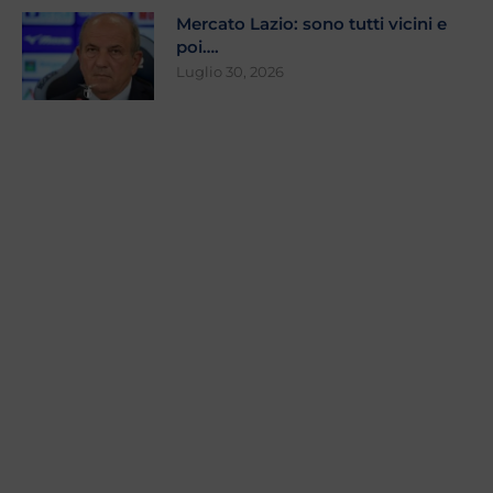
Mercato Lazio: sono tutti vicini e
poi….
Luglio 30, 2026