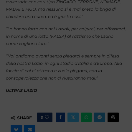
avversarie con cori tipo ZINGARO, TERRONE, NOMADE,
MADRI E FIGLI, ma nessuno si è mai preso la briga di
chiudere una curva, ed è giusto così.”
“Lo hanno fatto con noi Laziali, per colpirci, per affossarci,
in nome di una lotta (FALSA) al razzismo che usano
come vogliono loro.”
“Noi andiamo avanti senza piegarci e sempre in difesa
della nostra Lazio, in ogni stadio d’Italia e d’Europa. Alla
faccia di chi ci attacca e vuole piegarci, con la
consapevolezza che non ci riusciranno mai.”
ULTRAS LAZIO
0
SHARE