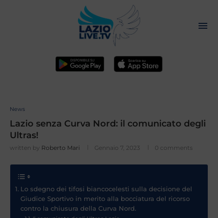
News
Lazio senza Curva Nord: il comunicato degli
Ultras!
written by
Roberto Mari
Gennaio 7, 2023
0 comments
Lo sdegno dei tifosi biancocelesti sulla decisione del
Giudice Sportivo in merito alla bocciatura del ricorso
contro la chiusura della Curva Nord.