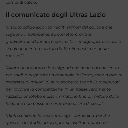
campi di calcio.
Il comunicato degli Ultras Lazio
“Il solito calcio ipocrita, i soliti signori del pallone che
seguono il politicamente corretto pronti a
giudicare,condannare e punire. Ci si indignaper un coro e
si chiudeun intero settoreda 10mila posti, per quale
motivo?”
“Allora ricordiamo a loro signori che hanno acconsentito,
per soldi, a disputare un mondiale in Qatar, con un giro di
mazzette di milioni di euro scoperto tra gli Eurodeputati
per favorire la competizione. In un paese veramente
razzista, omofobo e discriminatorio fino al midollo dove
le donne non possono nemmeno uscire di casa.”
“Rinfreschiamo la memoria: ogni domenica, perché
questo è lo stadio da sempre, si insultano tifoserie