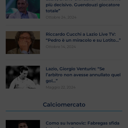
più decisivo. Guendouzi giocatore
totale”
Ottobre 24, 2024
Riccardo Cucchi a Lazio Live TV:
“Pedro è un miracolo e su Lotito…”
Ottobre 14, 2024
Lazio, Giorgio Venturin: “Se
l’arbitro non avesse annullato quel
gol…”
Maggio 22, 2024
Calciomercato
Como su Ivanovic: Fabregas sfida