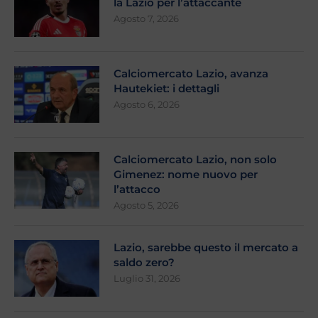
la Lazio per l’attaccante
Agosto 7, 2026
Calciomercato Lazio, avanza
Hautekiet: i dettagli
Agosto 6, 2026
Calciomercato Lazio, non solo
Gimenez: nome nuovo per
l’attacco
Agosto 5, 2026
Lazio, sarebbe questo il mercato a
saldo zero?
Luglio 31, 2026