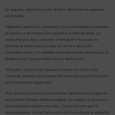
Di seguito riportiamo uno stralcio delle parole espresse
da Rovella:
“
Abbiamo perso tre campioni, ma ora dobbiamo pensare
al lavoro, a diventare una squadra, a fare gruppo. La
coesione può farci crescere. Immobile? Ho avuto la
fortuna di stare con Ciro per un anno e da lui ho
imparato tanto, mi sarebbe piaciuto averlo ancora qui, è
andata così, fa parte della storia della Lazio”.
“Ora però tocca a noi giovani avviare un altro ciclo
vincente. Andare oltre senza dimenticare quanto ha fatto
chi è diventato leggenda”.
“Per me sarà un anno importante. Nella scorsa stagione
sono stato frenato dalla pubalgia. Ora spero di giocare il
più possibile e aiutare la Lazio. Cerco il primo gol in
biancoceleste. Vorrei farlo sotto la Curva Nord, al debutto