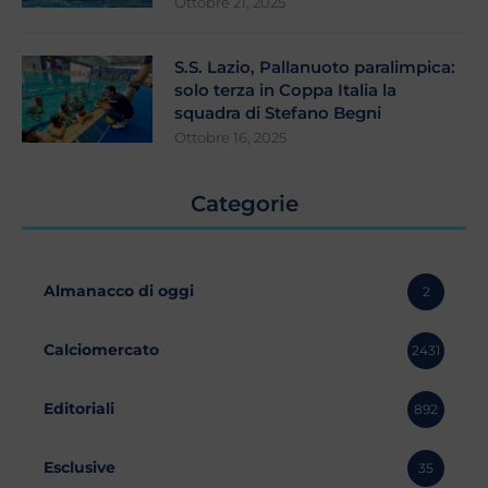
Ottobre 21, 2025
S.S. Lazio, Pallanuoto paralimpica:
solo terza in Coppa Italia la
squadra di Stefano Begni
Ottobre 16, 2025
Categorie
Almanacco di oggi
2
Calciomercato
2431
Editoriali
892
Esclusive
35