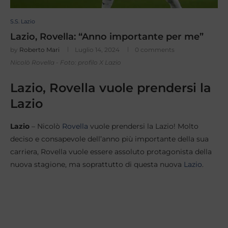
S.S. Lazio
Lazio, Rovella: “Anno importante per me”
by
Roberto Mari
Luglio 14, 2024
0 comments
Nicolò Rovella - Foto: profilo X Lazio
Lazio, Rovella vuole prendersi la
Lazio
Lazio
– Nicolò
Rovella
vuole prendersi la Lazio! Molto
deciso e consapevole dell’anno più importante della sua
carriera, Rovella vuole essere assoluto protagonista della
nuova stagione, ma soprattutto di questa nuova
Lazio
.