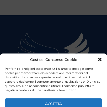
Gestisci Consenso Cookie
Per fornire le migliori esperienze, utilizziamo tecnologie come i
cookie per memorizzare e/o accedere alle informazioni del
dispositivo. Il consenso a queste tecnologie ci permetterà di
elaborare dati come il comportamento di navigazione o ID unici su
questo sito. Non acconsentire o ritirare il consenso può influire
negativamente su alcune caratteristiche e funzioni.
©2023 Tutti i diritti riservati
Lazio Live TV
Testata Giornalistica - Autorizzazione Tribunale di Roma
ACCETTA
n°85/2022 - Direttore Responsabile: Francesco Vergovich