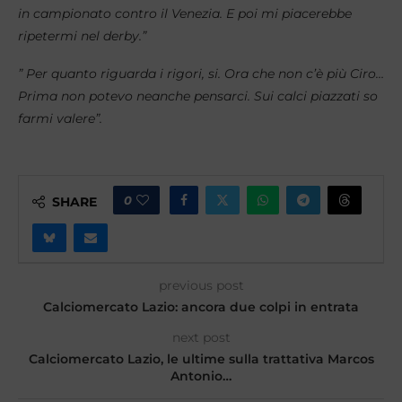
in campionato contro il Venezia. E poi mi piacerebbe
ripetermi nel derby.”
” Per quanto riguarda i rigori, si. Ora che non c’è più Ciro…
Prima non potevo neanche pensarci. Sui calci piazzati so
farmi valere”.
0
SHARE
previous post
Calciomercato Lazio: ancora due colpi in entrata
next post
Calciomercato Lazio, le ultime sulla trattativa Marcos
Antonio…