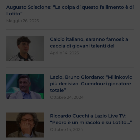
Augusto Sciscione: “La colpa di questo fallimento è di
Lotito”
Maggio 26, 2025
Calcio italiano, saranno famosi: a
caccia di giovani talenti del
Aprile 14, 2025
Lazio, Bruno Giordano: “Milinkovic
più decisivo. Guendouzi giocatore
totale”
Ottobre 24, 2024
Riccardo Cucchi a Lazio Live TV:
“Pedro è un miracolo e su Lotito…”
Ottobre 14, 2024