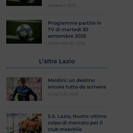
Ottobre 1, 2025
Programma partite in
TV di martedì 30
settembre 2025
Settembre 30, 2025
L’altra Lazio
Maldini: un destino
ancora tutto da scrivere
Giugno 22, 2026
S.S. Lazio, Nuoto: ultimo
colpo di mercato per il
club maschile