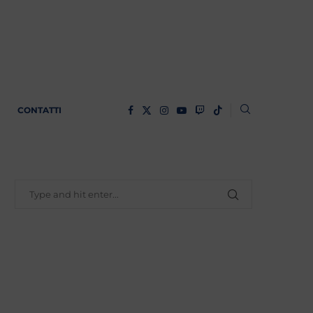
CONTATTI