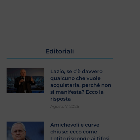
Editoriali
Lazio, se c’è davvero
qualcuno che vuole
acquistarla, perché non
si manifesta? Ecco la
risposta
Agosto 7, 2026
Amichevoli e curve
chiuse: ecco come
Lotito risponde ai tifosi