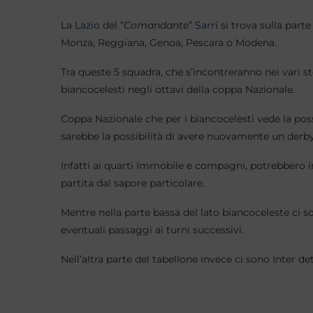
La
Lazio
del “
Comandante
”
Sarri
si trova sulla parte
Monza, Reggiana, Genoa, Pescara o Modena.
Tra queste 5 squadra, che s’incontreranno nei vari ste
biancocelesti negli ottavi della coppa Nazionale.
Coppa Nazionale che per i biancocelesti vede la possib
sarebbe la possibilità di avere nuovamente un derby 
Infatti ai quarti Immobile e compagni, potrebbero in
partita dal sapore particolare.
Mentre nella parte bassa del lato biancoceleste ci 
eventuali passaggi ai turni successivi.
Nell’altra parte del tabellone invece ci sono Inter de