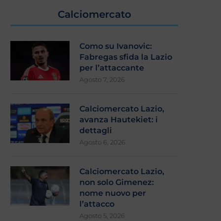
Calciomercato
Como su Ivanovic:
Fabregas sfida la Lazio
per l’attaccante
Agosto 7, 2026
Calciomercato Lazio,
avanza Hautekiet: i
dettagli
Agosto 6, 2026
Calciomercato Lazio,
non solo Gimenez:
nome nuovo per
l’attacco
Agosto 5, 2026