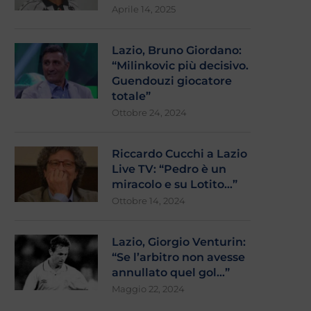
Aprile 14, 2025
Lazio, Bruno Giordano:
“Milinkovic più decisivo.
Guendouzi giocatore
totale”
Ottobre 24, 2024
Riccardo Cucchi a Lazio
Live TV: “Pedro è un
miracolo e su Lotito…”
Ottobre 14, 2024
Lazio, Giorgio Venturin:
“Se l’arbitro non avesse
annullato quel gol…”
Maggio 22, 2024