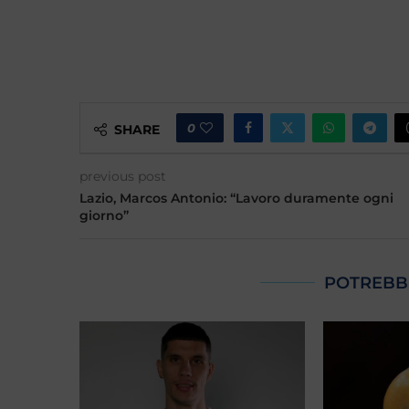
0
SHARE
previous post
Lazio, Marcos Antonio: “Lavoro duramente ogni
giorno”
POTREBB