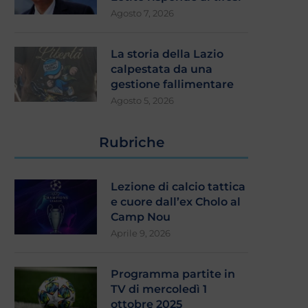
Agosto 7, 2026
La storia della Lazio
calpestata da una
gestione fallimentare
Agosto 5, 2026
Rubriche
Lezione di calcio tattica
e cuore dall’ex Cholo al
Camp Nou
Aprile 9, 2026
Programma partite in
TV di mercoledì 1
ottobre 2025