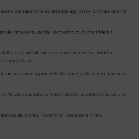
 destra del tabellone, ed attende agli ottavi di finale una tra
p del tabellone, uscirà il prossimo club che sfiderà i
ilità ai quarti di una gara particolarissima, infatti ci
in coppa Italia.
crociarsi con i cugini dell’altra sponda del tevere per una
sono Napoi e Juventus che potrebbero incontrare la Lazio in
tentrice del trofeo, Fiorentina, Atalanta e Milan.