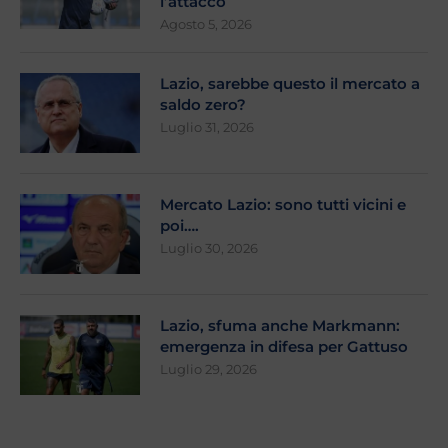
l’attacco
Agosto 5, 2026
Lazio, sarebbe questo il mercato a
saldo zero?
Luglio 31, 2026
Mercato Lazio: sono tutti vicini e
poi….
Luglio 30, 2026
Lazio, sfuma anche Markmann:
emergenza in difesa per Gattuso
Luglio 29, 2026