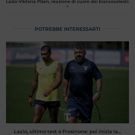
Lazio-Viktoria Plzen, reazione di cuore dei biancocelesti:
“
POTREBBE INTERESSARTI
Lazio, ultimo test a Frosinone: poi inizia la...