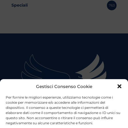
Speciali
763
Gestisci Consenso Cookie
Per fornire le migliori esperienze, utilizziamo tecnologie come i
cookie per memorizzare e/o accedere alle informazioni del
dispositivo. Il consenso a queste tecnologie ci permetterà di
elaborare dati come il comportamento di navigazione o ID unici su
questo sito. Non acconsentire o ritirare il consenso può influire
negativamente su alcune caratteristiche e funzioni.
©2023 Tutti i diritti riservati
Lazio Live TV