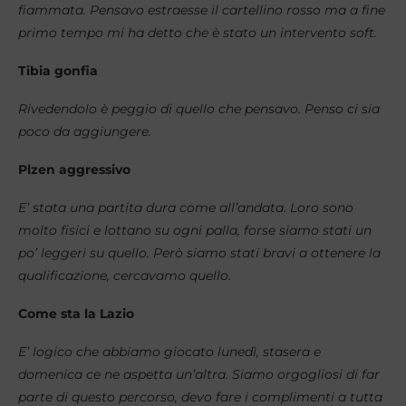
fiammata. Pensavo estraesse il cartellino rosso ma a fine
primo tempo mi ha detto che è stato un intervento soft.
Tibia gonfia
Rivedendolo è peggio di quello che pensavo. Penso ci sia
poco da aggiungere.
Plzen aggressivo
E’ stata una partita dura come all’andata. Loro sono
molto fisici e lottano su ogni palla, forse siamo stati un
po’ leggeri su quello. Però siamo stati bravi a ottenere la
qualificazione, cercavamo quello.
Come sta la Lazio
E’ logico che abbiamo giocato lunedì, stasera e
domenica ce ne aspetta un’altra. Siamo orgogliosi di far
parte di questo percorso, devo fare i complimenti a tutta