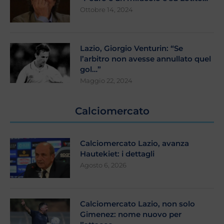
Ottobre 14, 2024
Lazio, Giorgio Venturin: “Se
l’arbitro non avesse annullato quel
gol…”
Maggio 22, 2024
Calciomercato
Calciomercato Lazio, avanza
Hautekiet: i dettagli
Agosto 6, 2026
Calciomercato Lazio, non solo
Gimenez: nome nuovo per