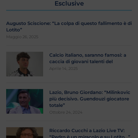
Esclusive
Augusto Sciscione: “La colpa di questo fallimento è di
Lotito”
Maggio 26, 2025
Calcio italiano, saranno famosi: a
caccia di giovani talenti del
Aprile 14, 2025
Lazio, Bruno Giordano: “Milinkovic
più decisivo. Guendouzi giocatore
totale”
Ottobre 24, 2024
Riccardo Cucchi a Lazio Live TV:
“Pedro è un miracolo e su Lotito…”