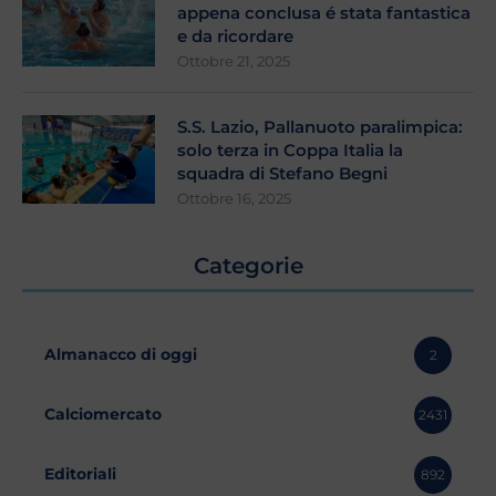
appena conclusa é stata fantastica
e da ricordare
Ottobre 21, 2025
S.S. Lazio, Pallanuoto paralimpica:
solo terza in Coppa Italia la
squadra di Stefano Begni
Ottobre 16, 2025
Categorie
Almanacco di oggi
2
Calciomercato
2431
Editoriali
892