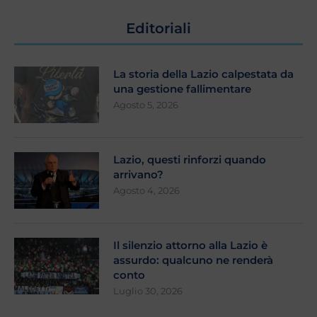
Editoriali
La storia della Lazio calpestata da
una gestione fallimentare
Agosto 5, 2026
Lazio, questi rinforzi quando
arrivano?
Agosto 4, 2026
Il silenzio attorno alla Lazio è
assurdo: qualcuno ne renderà
conto
Luglio 30, 2026