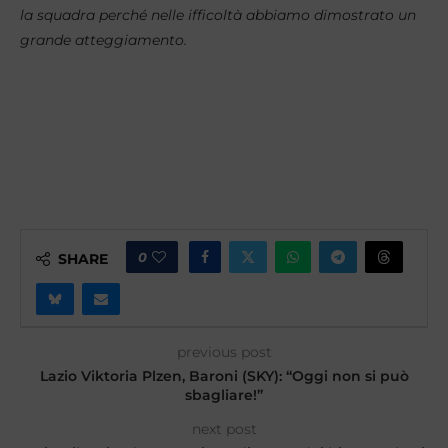
la squadra perché nelle ifficoltà abbiamo dimostrato un
grande atteggiamento.
0
SHARE
previous post
Lazio Viktoria Plzen, Baroni (SKY): “Oggi non si può
sbagliare!”
next post