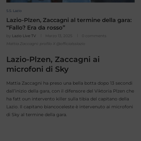
S.S. Lazio
Lazio-Plzen, Zaccagni al termine della gara:
“Fallo? Era da rosso”
by
Lazio Live TV
Marzo 13, 2025
0 comments
Mattia Zaccagni: profilo X @officialsslazio
Lazio-Plzen, Zaccagni ai
microfoni di Sky
Mattia Zaccagni ha preso una bella botta dopo 13 secondi
dall’inizio della gara, con il difensore del Viktoria Plzen che
ha fatt oun intervento killer sulla tibia del capitano della
Lazio. Il capitano biancoceleste è intervenuto ai microfoni
di Sky al termine della gara.