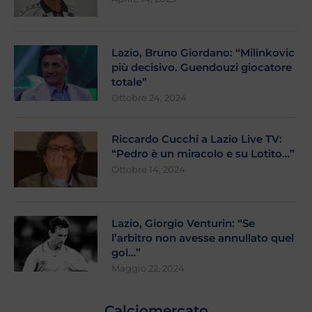
Lazio, Bruno Giordano: “Milinkovic
più decisivo. Guendouzi giocatore
totale”
Ottobre 24, 2024
Riccardo Cucchi a Lazio Live TV:
“Pedro è un miracolo e su Lotito…”
Ottobre 14, 2024
Lazio, Giorgio Venturin: “Se
l’arbitro non avesse annullato quel
gol…”
Maggio 22, 2024
Calciomercato