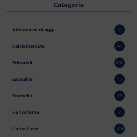
Categorie
Almanacco di oggi
2
Calciomercato
2431
Editoriali
892
Esclusive
35
Formello
59
Hall of fame
2
L'altra Lazio
629