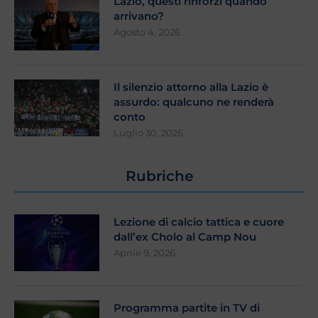
Lazio, questi rinforzi quando
arrivano?
Agosto 4, 2026
Il silenzio attorno alla Lazio è
assurdo: qualcuno ne renderà
conto
Luglio 30, 2026
Rubriche
Lezione di calcio tattica e cuore
dall’ex Cholo al Camp Nou
Aprile 9, 2026
Programma partite in TV di