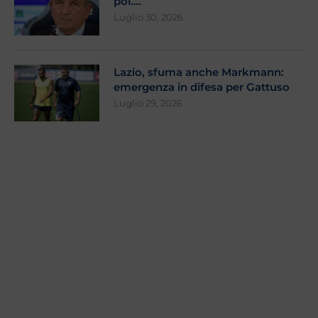
poi….
Luglio 30, 2026
Lazio, sfuma anche Markmann:
emergenza in difesa per Gattuso
Luglio 29, 2026