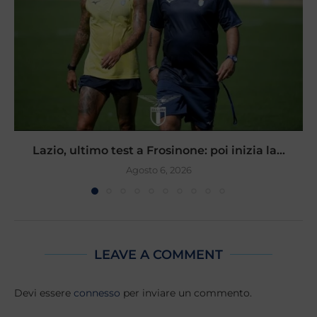
Lazio, ultimo test a Frosinone: poi inizia la...
Agosto 6, 2026
LEAVE A COMMENT
Devi essere
connesso
per inviare un commento.