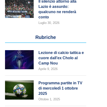
Il silenzio attorno alla
Lazio è assurdo:
qualcuno ne renderà
conto
Luglio 30, 2026
Rubriche
Lezione di calcio tattica e
cuore dall’ex Cholo al
Camp Nou
Aprile 9, 2026
Programma partite in TV
di mercoledì 1 ottobre
2025
Ottobre 1, 2025