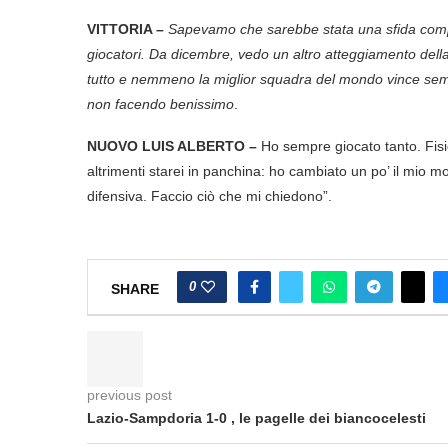
VITTORIA –
Sapevamo che sarebbe stata una sfida compl
giocatori. Da dicembre, vedo un altro atteggiamento della 
tutto e nemmeno la miglior squadra del mondo vince semp
non facendo benissimo
.
NUOVO LUIS ALBERTO –
Ho sempre giocato tanto. Fis
altrimenti starei in panchina: ho cambiato un po’ il mio m
difensiva. Faccio ciò che mi chiedono”.
0
SHARE
previous post
Lazio-Sampdoria 1-0 , le pagelle dei biancocelesti