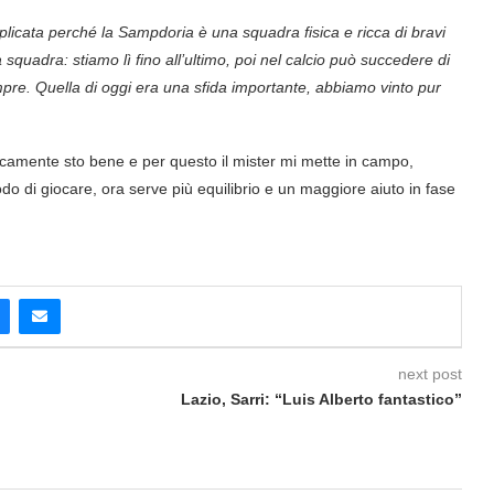
icata perché la Sampdoria è una squadra fisica e ricca di bravi
squadra: stiamo lì fino all’ultimo, poi nel calcio può succedere di
re. Quella di oggi era una sfida importante, abbiamo vinto pur
icamente sto bene e per questo il mister mi mette in campo,
odo di giocare, ora serve più equilibrio e un maggiore aiuto in fase
next post
Lazio, Sarri: “Luis Alberto fantastico”