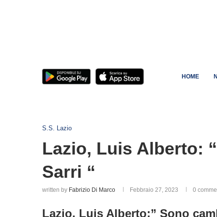
HOME
S.S. Lazio
Lazio, Luis Alberto:
Sarri “
written by
Fabrizio Di Marco
Febbraio 27, 2023
0 comme
Lazio, Luis Alberto:” Sono camb