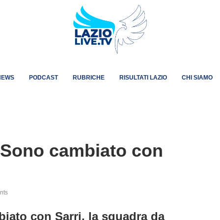
NEWS
PODCAST
RUBRICHE
RISULTATI LAZIO
CHI SIAMO
 “Sono cambiato con
nts
iato con Sarri, la squadra da