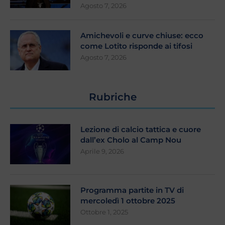
Agosto 7, 2026
Amichevoli e curve chiuse: ecco
come Lotito risponde ai tifosi
Agosto 7, 2026
Rubriche
Lezione di calcio tattica e cuore
dall’ex Cholo al Camp Nou
Aprile 9, 2026
Programma partite in TV di
mercoledì 1 ottobre 2025
Ottobre 1, 2025