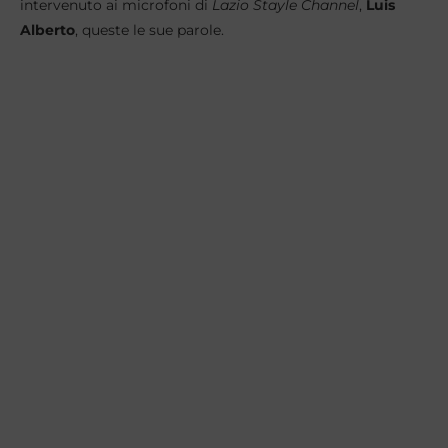
intervenuto ai microfoni di
Lazio Stayle Channel
,
Luis
Alberto
, queste le sue parole.