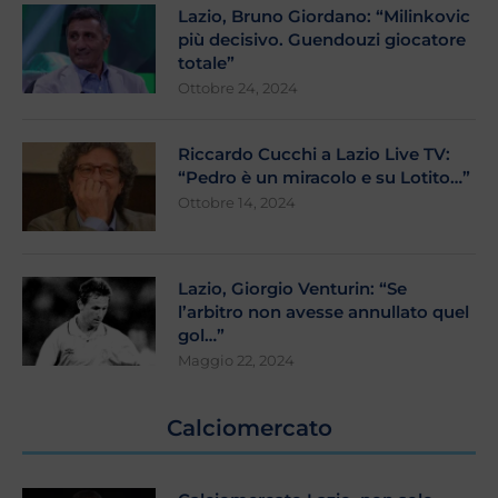
Lazio, Bruno Giordano: “Milinkovic
più decisivo. Guendouzi giocatore
totale”
Ottobre 24, 2024
Riccardo Cucchi a Lazio Live TV:
“Pedro è un miracolo e su Lotito…”
Ottobre 14, 2024
Lazio, Giorgio Venturin: “Se
l’arbitro non avesse annullato quel
gol…”
Maggio 22, 2024
Calciomercato