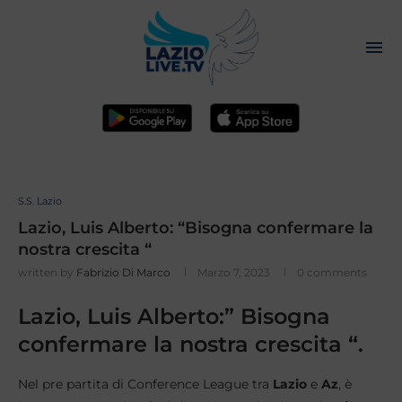
S.S. Lazio
Lazio, Luis Alberto: “Bisogna confermare la
nostra crescita “
written by
Fabrizio Di Marco
Marzo 7, 2023
0 comments
Lazio, Luis Alberto:” Bisogna
confermare la nostra crescita “.
Nel pre partita di Conference League tra
Lazio
e
Az
, è