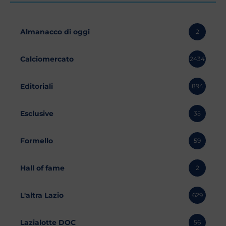
Almanacco di oggi
2
Calciomercato
2434
Editoriali
894
Esclusive
35
Formello
59
Hall of fame
2
L'altra Lazio
629
Lazialotte DOC
56