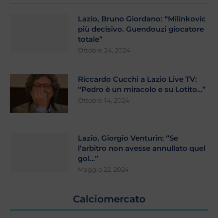
Lazio, Bruno Giordano: “Milinkovic
più decisivo. Guendouzi giocatore
totale”
Ottobre 24, 2024
Riccardo Cucchi a Lazio Live TV:
“Pedro è un miracolo e su Lotito…”
Ottobre 14, 2024
Lazio, Giorgio Venturin: “Se
l’arbitro non avesse annullato quel
gol…”
Maggio 22, 2024
Calciomercato