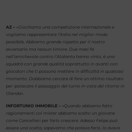
AZ –
«
Giochiamo una competizione internazionale e
vogliamo rappresentare l’Italia nel miglior modo
possibile. Abbiamo grande rispetto per il nostro
avversario ma nessun timore. Due mesi fa
nell’amichevole contro l’Atalanta hanno vinto, è una
squadra con grande qualità soprattutto in avanti con
giocatori che ti possono mettere in difficoltà in qualsiasi
momento. Dobbiamo cercare di fare un ottimo risultato
per ipotecare il passaggio del turno in vista del ritorno in
Olanda
».
INFORTUNIO IMMOBILE –
«
Quando abbiamo fatto
ragionamenti col mister abbiamo scelto un giovane
come Cancellieri per farlo crescere. Adesso Felipe può
essere una scelta, sapevamo che poteva farlo, lo aveva