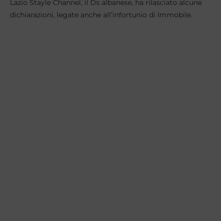
Lazio Stayle Channel, il Ds albanese, ha rilasciato alcune
dichiarazioni, legate anche all’infortunio di Immobile.