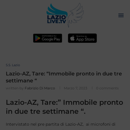
S.S. Lazio
Lazio-AZ, Tare: “Immobile pronto in due tre
settimane “
written by
Fabrizio Di Marco
Marzo 7, 2023
0 comments
Lazio-AZ, Tare:” Immobile pronto
in due tre settimane “.
Intervistato nel pre partita di Lazio-AZ, ai microfoni di