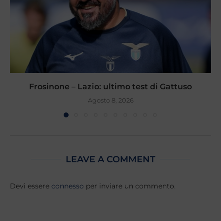
Frosinone – Lazio: ultimo test di Gattuso
Agosto 8, 2026
LEAVE A COMMENT
Devi essere
connesso
per inviare un commento.