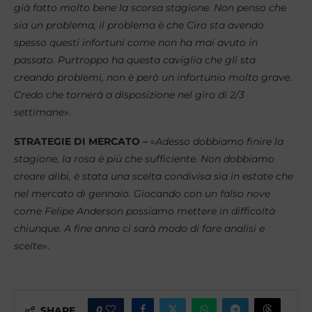
già fatto molto bene la scorsa stagione. Non penso che
sia un problema, il problema è che Ciro sta avendo
spesso questi infortuni come non ha mai avuto in
passato. Purtroppo ha questa caviglia che gli sta
creando problemi, non è però un infortunio molto grave.
Credo che tornerà a disposizione nel giro di 2/3
settimane
».
STRATEGIE DI MERCATO –
«
Adesso dobbiamo finire la
stagione, la rosa è più che sufficiente. Non dobbiamo
creare alibi, è stata una scelta condivisa sia in estate che
nel mercato di gennaio. Giocando con un falso nove
come Felipe Anderson possiamo mettere in difficoltà
chiunque. A fine anno ci sarà modo di fare analisi e
scelte
».
0
SHARE