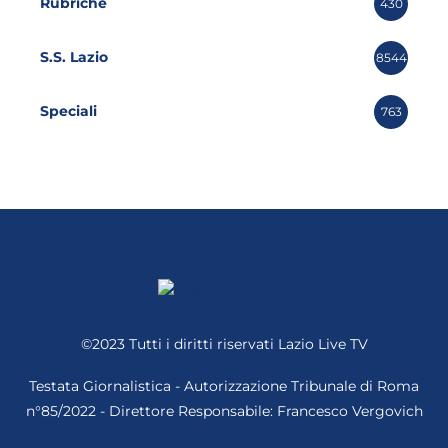
Rubriche
430
S.S. Lazio
8544
Speciali
763
©2023 Tutti i diritti riservati
Lazio Live TV
Testata Giornalistica - Autorizzazione Tribunale di Roma
n°85/2022 - Direttore Responsabile: Francesco Vergovich