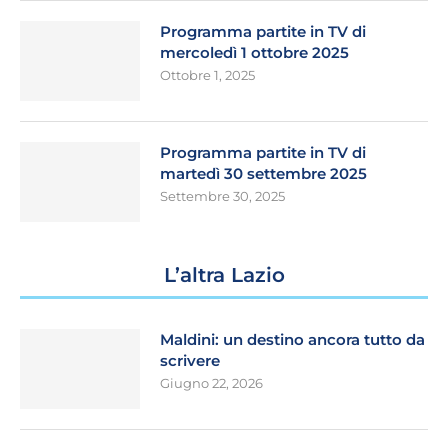
Programma partite in TV di
mercoledì 1 ottobre 2025
Ottobre 1, 2025
Programma partite in TV di
martedì 30 settembre 2025
Settembre 30, 2025
L’altra Lazio
Maldini: un destino ancora tutto da
scrivere
Giugno 22, 2026