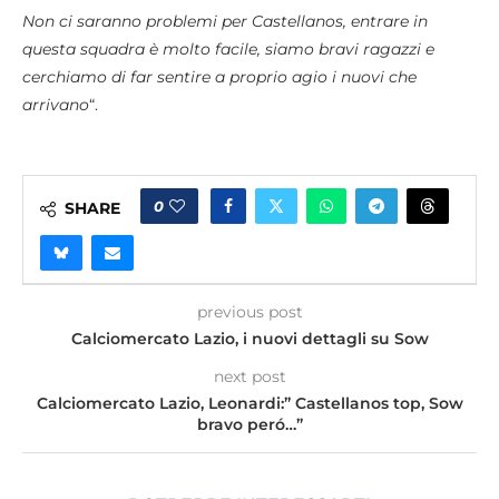
Non ci saranno problemi per Castellanos, entrare in
questa squadra è molto facile, siamo bravi ragazzi e
cerchiamo di far sentire a proprio agio i nuovi che
arrivano
“.
0
SHARE
previous post
Calciomercato Lazio, i nuovi dettagli su Sow
next post
Calciomercato Lazio, Leonardi:” Castellanos top, Sow
bravo peró…”