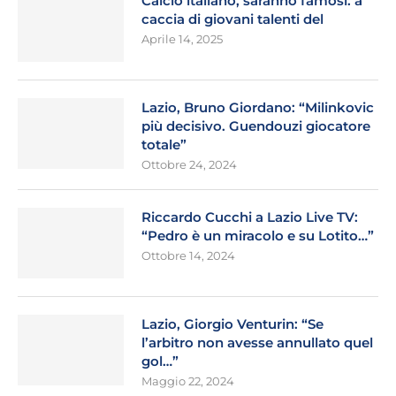
Calcio italiano, saranno famosi: a
caccia di giovani talenti del
Aprile 14, 2025
Lazio, Bruno Giordano: “Milinkovic
più decisivo. Guendouzi giocatore
totale”
Ottobre 24, 2024
Riccardo Cucchi a Lazio Live TV:
“Pedro è un miracolo e su Lotito…”
Ottobre 14, 2024
Lazio, Giorgio Venturin: “Se
l’arbitro non avesse annullato quel
gol…”
Maggio 22, 2024