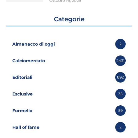
Ottobre 16, 2025
Categorie
Almanacco di oggi
2
Calciomercato
2431
Editoriali
892
Esclusive
35
Formello
59
Hall of fame
2