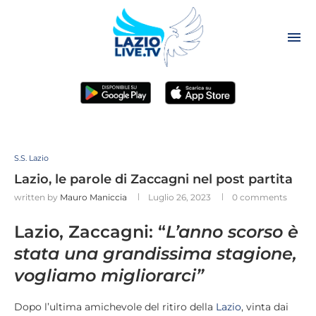
S.S. Lazio
Lazio, le parole di Zaccagni nel post partita
written by
Mauro Maniccia
Luglio 26, 2023
0 comments
Lazio, Zaccagni: “
L’anno scorso è
stata una grandissima stagione,
vogliamo migliorarci”
Dopo l’ultima amichevole del ritiro della
Lazio
, vinta dai