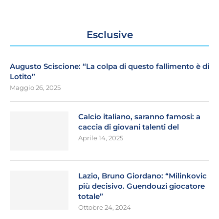
Esclusive
Augusto Sciscione: “La colpa di questo fallimento è di
Lotito”
Maggio 26, 2025
Calcio italiano, saranno famosi: a
caccia di giovani talenti del
Aprile 14, 2025
Lazio, Bruno Giordano: “Milinkovic
più decisivo. Guendouzi giocatore
totale”
Ottobre 24, 2024