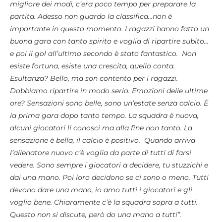
migliore dei modi, c’era poco tempo per preparare la
partita. Adesso non guardo la classifica…non è
importante in questo momento. I ragazzi hanno fatto un
buona gara con tanto spirito e voglia di ripartire subito…
e poi il gol all’ultimo secondo è stato fantastico. Non
esiste fortuna, esiste una crescita, quello conta.
Esultanza? Bello, ma son contento per i ragazzi.
Dobbiamo ripartire in modo serio. Emozioni delle ultime
ore? Sensazioni sono belle, sono un’estate senza calcio. È
la prima gara dopo tanto tempo. La squadra è nuova,
alcuni giocatori li conosci ma alla fine non tanto. La
sensazione è bella, il calcio è positivo. Quando arriva
l’allenatore nuovo c’è voglia da parte di tutti di farsi
vedere. Sono sempre i giocatori a decidere, tu stuzzichi e
dai una mano. Poi loro decidono se ci sono o meno. Tutti
devono dare una mano, io amo tutti i giocatori e gli
voglio bene. Chiaramente c’è la squadra sopra a tutti.
Questo non si discute, però do una mano a tutti”.