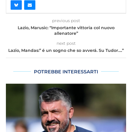
previous post
Lazio, Marusic: “Importante vittoria col nuovo
allenatore”
next post
Lazio, Mandas:” é un sogno che so avverá. Su Tudor….”
POTREBBE INTERESSARTI