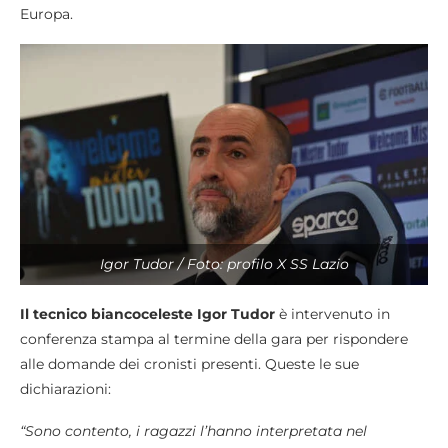
Europa.
Igor Tudor / Foto: profilo X SS Lazio
Il tecnico biancoceleste Igor Tudor
è intervenuto in
conferenza stampa al termine della gara per rispondere
alle domande dei cronisti presenti. Queste le sue
dichiarazioni:
“Sono contento, i ragazzi l’hanno interpretata nel