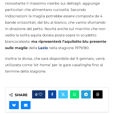
nonostante il massimo riserbo sui dettagli, aggiunge
particolari che alimentano curiosità. Secondo
indiscrezioni la maglia potrebbe essere composta da 4
bande orizzontali, dal blu al bianco, che vanno sfumando
in direzione del petto. Novità anche sul marchio che non
vedra la solita aquila dorata posta sopra lo scudetto
biancoceleste,
ma ripresenterà l’aquilotto blu presente
sulle maglie
della
Lazio
nella stagione 1979/80.
Inoltre la divisa, che sarà disponibile dal 9 gennaio, verrà
utilizzata come ‘kit home’ per le gare casalinghe fino al
termine della stagione.
0
SHARE