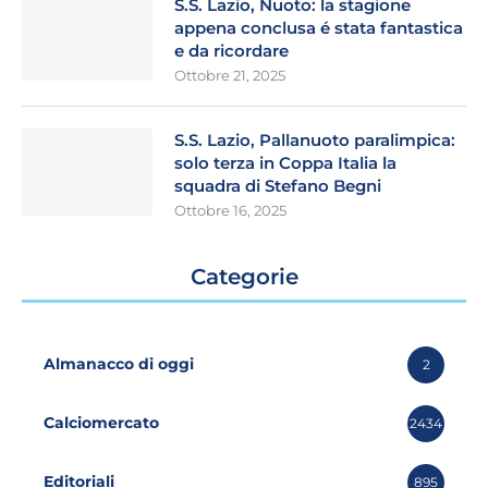
S.S. Lazio, Nuoto: la stagione
appena conclusa é stata fantastica
e da ricordare
Ottobre 21, 2025
S.S. Lazio, Pallanuoto paralimpica:
solo terza in Coppa Italia la
squadra di Stefano Begni
Ottobre 16, 2025
Categorie
Almanacco di oggi
2
Calciomercato
2434
Editoriali
895