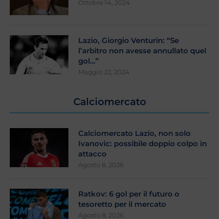
Ottobre 14, 2024
Lazio, Giorgio Venturin: “Se
l’arbitro non avesse annullato quel
gol…”
Maggio 22, 2024
Calciomercato
Calciomercato Lazio, non solo
Ivanovic: possibile doppio colpo in
attacco
Agosto 8, 2026
Ratkov: 6 gol per il futuro o
tesoretto per il mercato
Agosto 8, 2026