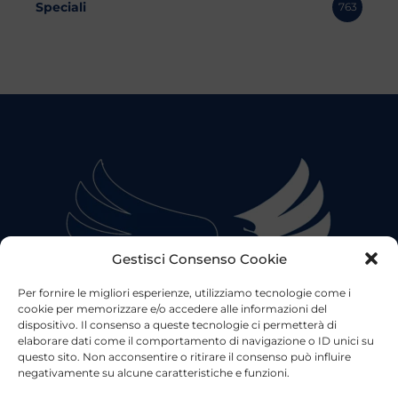
Speciali
763
Gestisci Consenso Cookie
Per fornire le migliori esperienze, utilizziamo tecnologie come i
cookie per memorizzare e/o accedere alle informazioni del
dispositivo. Il consenso a queste tecnologie ci permetterà di
elaborare dati come il comportamento di navigazione o ID unici su
questo sito. Non acconsentire o ritirare il consenso può influire
negativamente su alcune caratteristiche e funzioni.
©2023 Tutti i diritti riservati
Lazio Live TV