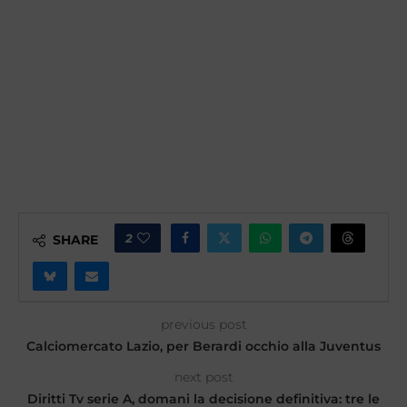
2
SHARE
previous post
Calciomercato Lazio, per Berardi occhio alla Juventus
next post
Diritti Tv serie A, domani la decisione definitiva: tre le