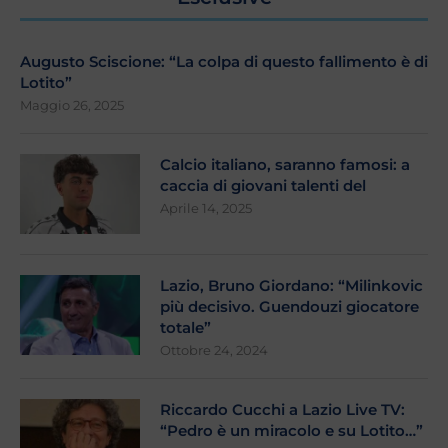
Augusto Sciscione: “La colpa di questo fallimento è di
Lotito”
Maggio 26, 2025
Calcio italiano, saranno famosi: a
caccia di giovani talenti del
Aprile 14, 2025
Lazio, Bruno Giordano: “Milinkovic
più decisivo. Guendouzi giocatore
totale”
Ottobre 24, 2024
Riccardo Cucchi a Lazio Live TV:
“Pedro è un miracolo e su Lotito…”