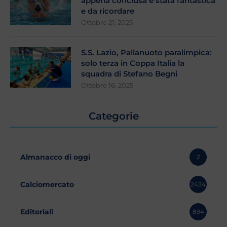
appena conclusa é stata fantastica
e da ricordare
Ottobre 21, 2025
S.S. Lazio, Pallanuoto paralimpica:
solo terza in Coppa Italia la
squadra di Stefano Begni
Ottobre 16, 2025
Categorie
Almanacco di oggi
2
Calciomercato
2434
Editoriali
894