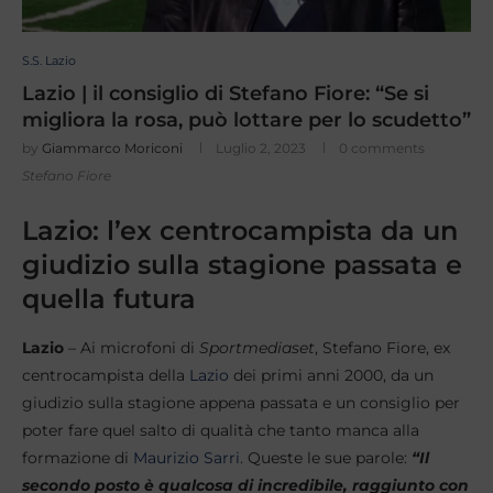
S.S. Lazio
Lazio | il consiglio di Stefano Fiore: “Se si
migliora la rosa, può lottare per lo scudetto”
by
Giammarco Moriconi
Luglio 2, 2023
0 comments
Stefano Fiore
Lazio: l’ex centrocampista da un
giudizio sulla stagione passata e
quella futura
Lazio
– Ai microfoni di
Sportmediaset
, Stefano Fiore, ex
centrocampista della
Lazio
dei primi anni 2000, da un
giudizio sulla stagione appena passata e un consiglio per
poter fare quel salto di qualità che tanto manca alla
formazione di
Maurizio Sarri
. Queste le sue parole:
“Il
secondo posto è qualcosa di incredibile, raggiunto con