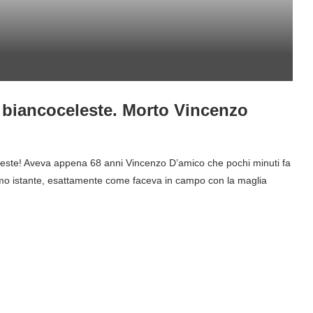
 biancoceleste. Morto Vincenzo
celeste! Aveva appena 68 anni Vincenzo D’amico che pochi minuti fa
’ultimo istante, esattamente come faceva in campo con la maglia