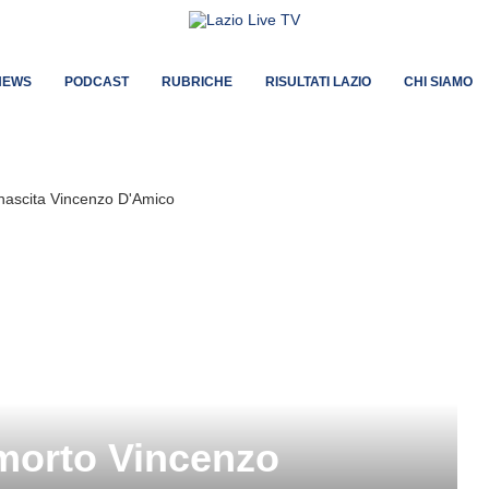
NEWS
PODCAST
RUBRICHE
RISULTATI LAZIO
CHI SIAMO
 morto Vincenzo