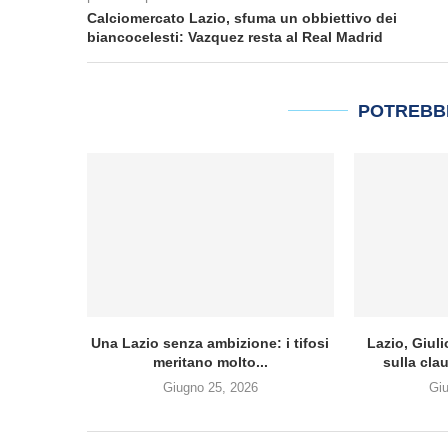
Calciomercato Lazio, sfuma un obbiettivo dei
biancocelesti: Vazquez resta al Real Madrid
POTREBB
Una Lazio senza ambizione: i tifosi
Lazio, Giul
meritano molto...
sulla clau
Giugno 25, 2026
Gi