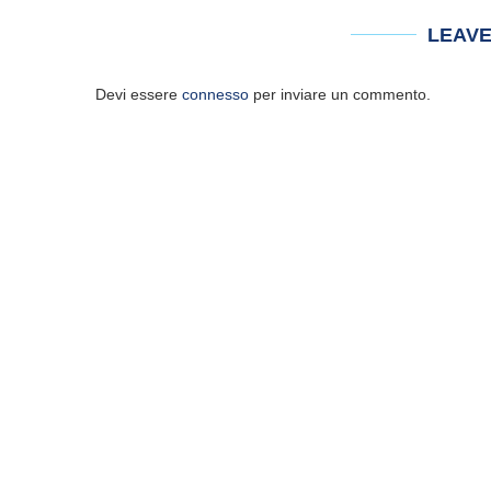
LEAV
Devi essere
connesso
per inviare un commento.