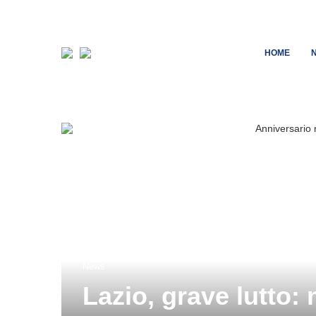
HOME
News
Lazio, grave lutto: