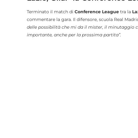
Terminato il match di
Conference League
tra la
La
commentare la gara. Il difensore, scuola Real Madrid
delle possibilità che mi da il mister, il minutaggio 
importante, anche per la prossima partita”.