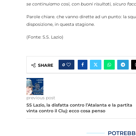
se continuiamo così, con buoni risultati, sicuro fa
Parole chiare. che vanno dirette ad un punto: la squ
disposizione, in questa stagione.
(Fonte: S.S. Lazio)
0
SHARE
previous post
SS Lazio, la disfatta contro l’Atalanta e la partita
vinta contro il Cluj: ecco cosa penso
POTREBB