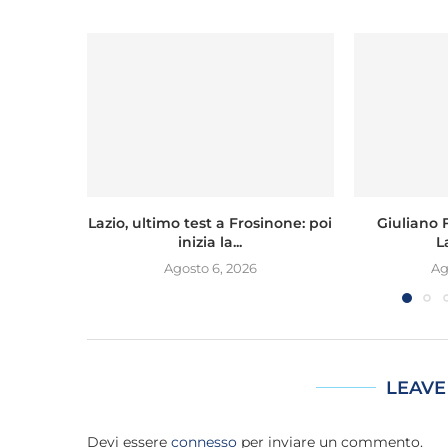
Lazio, ultimo test a Frosinone: poi
Giuliano Fi
inizia la...
L
Agosto 6, 2026
Ag
LEAVE
Devi essere
connesso
per inviare un commento.