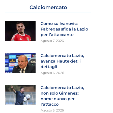
Calciomercato
Como su Ivanovic:
Fabregas sfida la Lazio
per l’attaccante
Agosto 7, 2026
Calciomercato Lazio,
avanza Hautekiet: i
dettagli
Agosto 6, 2026
Calciomercato Lazio,
non solo Gimenez:
nome nuovo per
l’attacco
Agosto 5, 2026