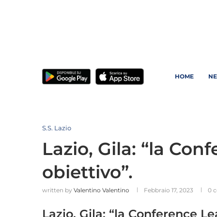
HOME
N
S.S. Lazio
Lazio, Gila: “la Co
obiettivo”.
written by
Valentino Valentino
Febbraio 17, 2023
0 
Lazio, Gila: “la Conference Le