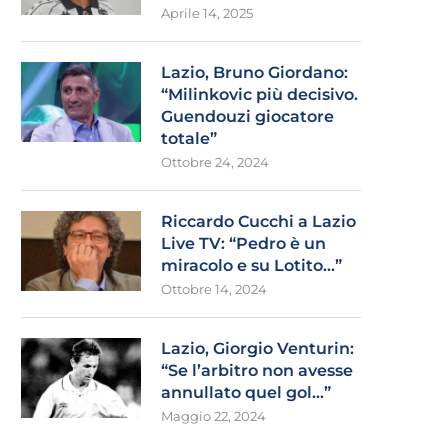
Aprile 14, 2025
Lazio, Bruno Giordano:
“Milinkovic più decisivo.
Guendouzi giocatore
totale”
Ottobre 24, 2024
Riccardo Cucchi a Lazio
Live TV: “Pedro è un
miracolo e su Lotito…”
Ottobre 14, 2024
Lazio, Giorgio Venturin:
“Se l’arbitro non avesse
annullato quel gol…”
Maggio 22, 2024