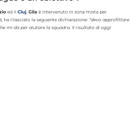
zio
ed il
Cluj
,
Gila
è intervenuto in zona mista per
, ha rilasciato la seguente dichiarazione:
“devo approfittare
che mi da per aiutare la squadra. Il risultato di oggi