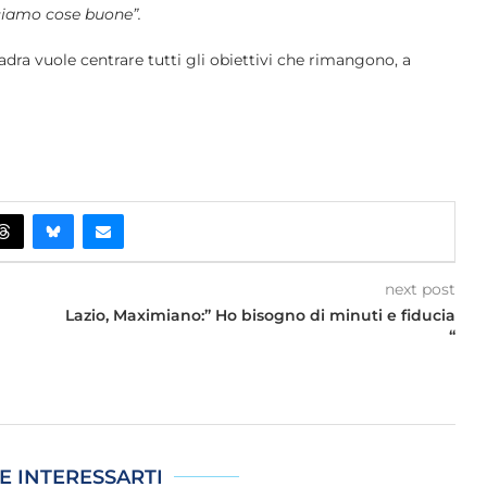
cciamo cose buone”.
adra vuole centrare tutti gli obiettivi che rimangono, a
next post
Lazio, Maximiano:” Ho bisogno di minuti e fiducia
“
E INTERESSARTI