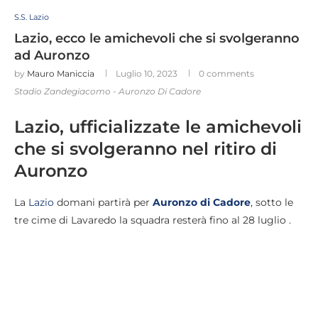
S.S. Lazio
Lazio, ecco le amichevoli che si svolgeranno
ad Auronzo
by
Mauro Maniccia
Luglio 10, 2023
0 comments
Stadio Zandegiacomo - Auronzo Di Cadore
Lazio, ufficializzate le amichevoli
che si svolgeranno nel ritiro di
Auronzo
La
Lazio
domani partirà per
Auronzo di Cadore
, sotto le
tre cime di Lavaredo la squadra resterà fino al 28 luglio .