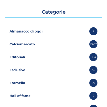
Categorie
Almanacco di oggi
2
Calciomercato
2432
Editoriali
894
Esclusive
35
Formello
59
Hall of fame
2