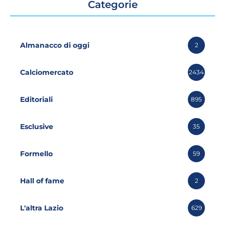
Categorie
Almanacco di oggi
2
Calciomercato
2434
Editoriali
895
Esclusive
35
Formello
59
Hall of fame
2
L'altra Lazio
629