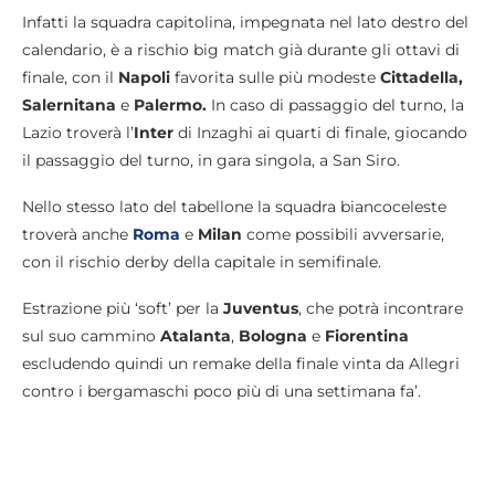
Infatti la squadra capitolina, impegnata nel lato destro del
calendario, è a rischio big match già durante gli ottavi di
finale, con il
Napoli
favorita sulle più modeste
Cittadella,
Salernitana
e
Palermo.
In caso di passaggio del turno, la
Lazio troverà l’
Inter
di Inzaghi ai quarti di finale, giocando
il passaggio del turno, in gara singola, a San Siro.
Nello stesso lato del tabellone la squadra biancoceleste
troverà anche
Roma
e
Milan
come possibili avversarie,
con il rischio derby della capitale in semifinale.
Estrazione più ‘soft’ per la
Juventus
, che potrà incontrare
sul suo cammino
Atalanta
,
Bologna
e
Fiorentina
escludendo quindi un remake della finale vinta da Allegri
contro i bergamaschi poco più di una settimana fa’.