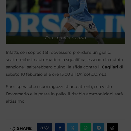
Foto: profilo X Lazio
Infatti, se i sopracitati dovessero prendere un giallo,
scatterebbe in automatico la squalifica, essendo la quinta
sanzione; salterebbero quindi la sfida contro il
Cagliari
di
sabato 10 febbraio alle ore 15:00 all’
Unipol Domus
.
Sarri spera che i suoi ragazzi stiano attenti, ma visto
l’avversario e la posta in palio, il rischio ammonizioni sarà
altissimo
0
SHARE