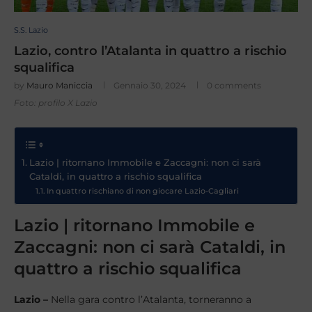
S.S. Lazio
Lazio, contro l’Atalanta in quattro a rischio
squalifica
by
Mauro Maniccia
Gennaio 30, 2024
0 comments
Foto: profilo X Lazio
Lazio | ritornano Immobile e Zaccagni: non ci sarà
Cataldi, in quattro a rischio squalifica
In quattro rischiano di non giocare Lazio-Cagliari
Lazio | ritornano Immobile e
Zaccagni: non ci sarà Cataldi, in
quattro a rischio squalifica
Lazio –
Nella gara contro l’Atalanta, torneranno a