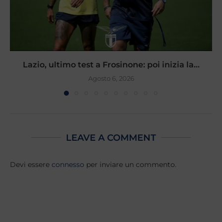
Lazio, ultimo test a Frosinone: poi inizia la...
Agosto 6, 2026
LEAVE A COMMENT
Devi essere
connesso
per inviare un commento.