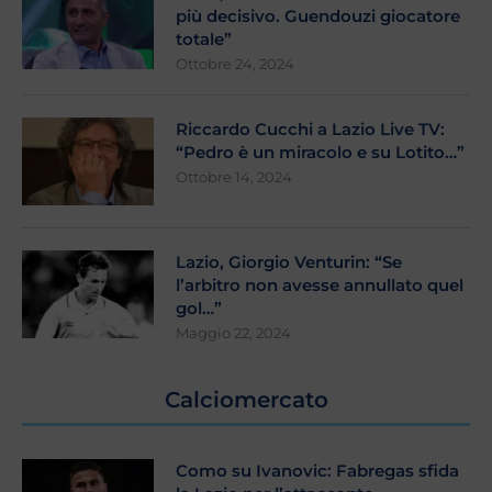
più decisivo. Guendouzi giocatore
totale”
Ottobre 24, 2024
Riccardo Cucchi a Lazio Live TV:
“Pedro è un miracolo e su Lotito…”
Ottobre 14, 2024
Lazio, Giorgio Venturin: “Se
l’arbitro non avesse annullato quel
gol…”
Maggio 22, 2024
Calciomercato
Como su Ivanovic: Fabregas sfida