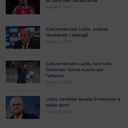
la Lazio per l’attaccante
Agosto 7, 2026
Calciomercato Lazio, avanza
Hautekiet: i dettagli
Agosto 6, 2026
Calciomercato Lazio, non solo
Gimenez: nome nuovo per
l’attacco
Agosto 5, 2026
Lazio, sarebbe questo il mercato a
saldo zero?
Luglio 31, 2026