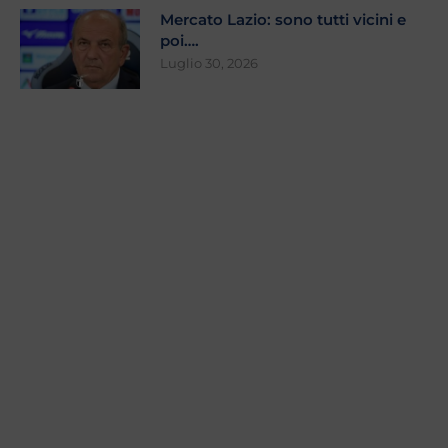
Mercato Lazio: sono tutti vicini e
poi….
Luglio 30, 2026