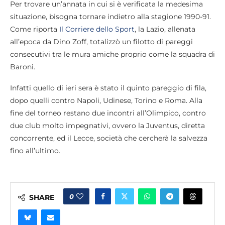
Per trovare un’annata in cui si è verificata la medesima
situazione, bisogna tornare indietro alla stagione 1990-91.
Come riporta
Il Corriere dello Sport
, la Lazio, allenata
all’epoca da Dino Zoff, totalizzò un filotto di pareggi
consecutivi tra le mura amiche proprio come la squadra di
Baroni.
Infatti quello di ieri sera è stato il quinto pareggio di fila,
dopo quelli contro Napoli, Udinese, Torino e Roma. Alla
fine del torneo restano due incontri all’Olimpico, contro
due club molto impegnativi, ovvero la Juventus, diretta
concorrente, ed il Lecce, società che cercherà la salvezza
fino all’ultimo.
0
SHARE