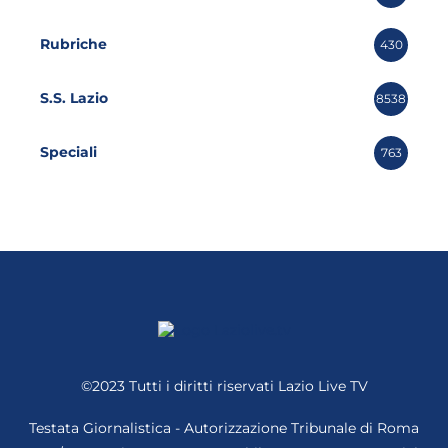
Rubriche
430
S.S. Lazio
8538
Speciali
763
©2023 Tutti i diritti riservati
Lazio Live TV
Testata Giornalistica - Autorizzazione Tribunale di Roma