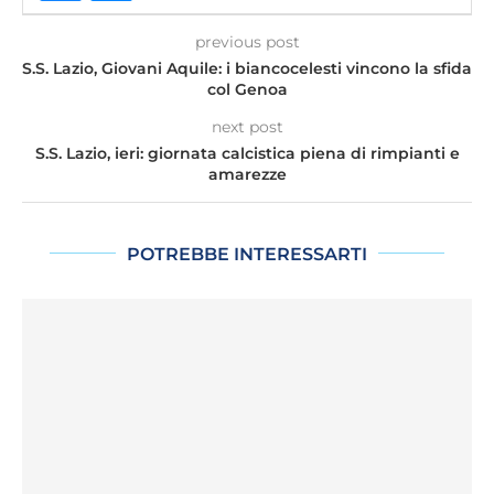
previous post
S.S. Lazio, Giovani Aquile: i biancocelesti vincono la sfida
col Genoa
next post
S.S. Lazio, ieri: giornata calcistica piena di rimpianti e
amarezze
POTREBBE INTERESSARTI