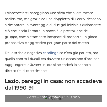
I biancocelesti pareggiano una sfida che si era messa
malissimo, ma grazie ad una doppietta di Pedro, riescono
a rimontare lo svantaggio di due gol iniziale. Ovviamente
ciò che lascia l’amaro in bocca è la prestazione del
gruppo, completamente incapace di proporre un gioco
propositivo e aggressivo per gran parte del match.
Della striscia negativa
casalinga
se n’era già parlato, ma
quella contro i ducali era davvero un’occasione d’oro per
raggiungere la Juventus, ora si attenderà lo scontro
diretto fra due settimane.
Lazio, pareggi in casa: non accadeva
dal 1990-91
Lazio – Foto: profilo X S.S. Lazio