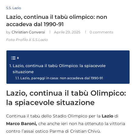
S.S. Lazio
Lazio, continua il tabù olimpico: non
accadeva dal 1990-91
by
Christian Conversi
Aprile 29, 2025
0 comments
Foto Profilo X S.S.Lazio
Lazio, continua il tabù Olimpico: la spiacevole
situazione
Lazio, pareggi in casa: non accadeva dal 1990-91
Lazio, continua il tabù Olimpico:
la spiacevole situazione
Continua il tabù dello Stadio Olimpico per la
Lazio
di
Marco Baroni,
che anche ieri non ha ottenuto la vittoria
contro l’assai ostico Parma di Cristian Chivù.