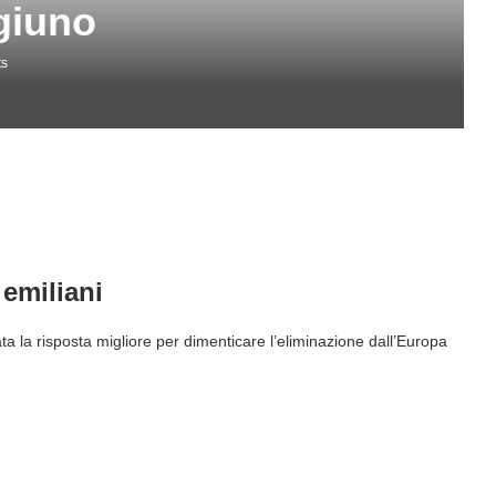
giuno
ts
 emiliani
ta la risposta migliore per dimenticare l’eliminazione dall’Europa