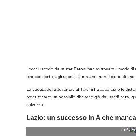
I cocci raccolti da mister Baroni hanno trovato il modo di
biancoceleste, agli sgoccioli, ma ancora nel pieno di un
La caduta della Juventus al Tardini ha accorciato le dist
poter tentare un possibile ribaltone già da lunedì sera, qu
salvezza.
Lazio: un successo in A che manca
Foto Pr