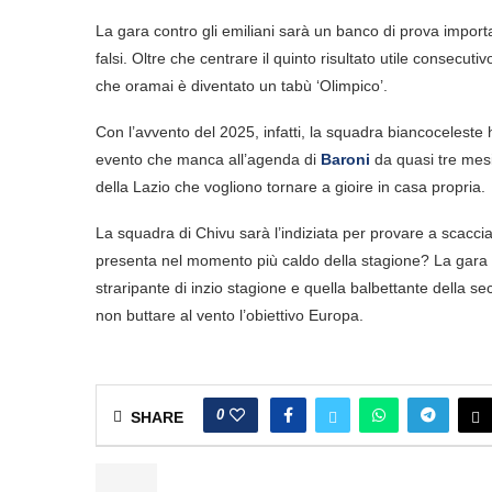
La gara contro gli emiliani sarà un banco di prova import
falsi. Oltre che centrare il quinto risultato utile consecuti
che oramai è diventato un tabù ‘Olimpico’.
Con l’avvento del 2025, infatti, la squadra biancocelest
evento che manca all’agenda di
Baroni
da quasi tre mes
della Lazio che vogliono tornare a gioire in casa propria.
La squadra di Chivu sarà l’indiziata per provare a scacci
presenta nel momento più caldo della stagione? La gara d
straripante di inzio stagione e quella balbettante della sec
non buttare al vento l’obiettivo Europa.
0
SHARE