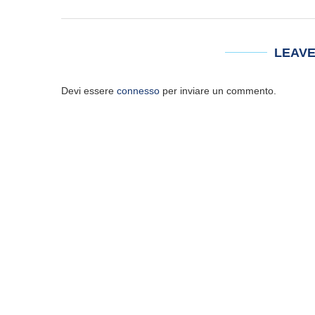
LEAV
Devi essere
connesso
per inviare un commento.