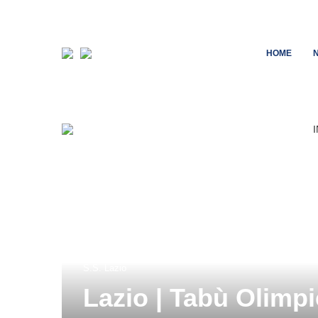
HOME
S.S. Lazio
Lazio | Tabù Olimpi