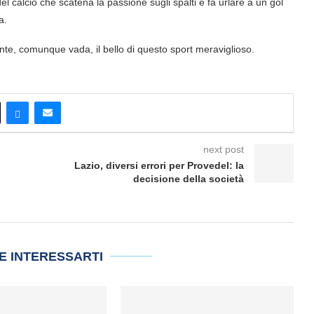
lo del calcio che scatena la passione sugli spalti e fa urlare a un gol
a.
ente, comunque vada, il bello di questo sport meraviglioso.
next post
Lazio, diversi errori per Provedel: la
decisione della società
E INTERESSARTI