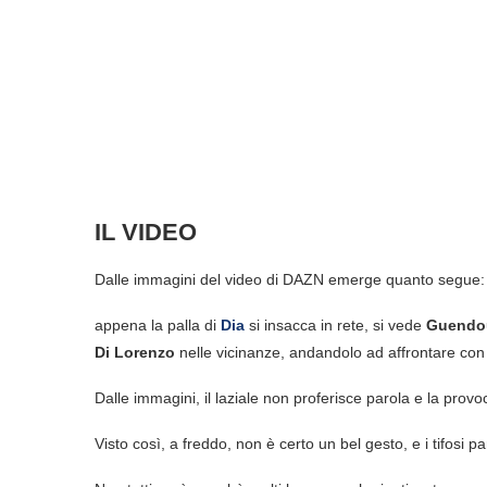
IL VIDEO
Dalle immagini del video di DAZN emerge quanto segue:
appena la palla di
Dia
si insacca in rete, si vede
Guendo
Di Lorenzo
nelle vicinanze, andandolo ad affrontare con
Dalle immagini, il laziale non proferisce parola e la pro
Visto così, a freddo, non è certo un bel gesto, e i tifosi 