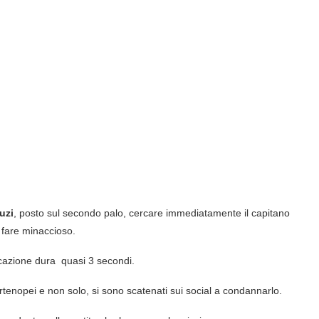
uzi
, posto sul secondo palo, cercare immediatamente il capitano
 fare minaccioso.
vocazione dura quasi 3 secondi.
partenopei e non solo, si sono scatenati sui social a condannarlo.