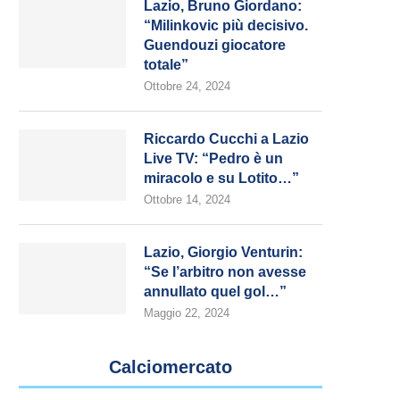
Lazio, Bruno Giordano:
“Milinkovic più decisivo.
Guendouzi giocatore
totale”
Ottobre 24, 2024
Riccardo Cucchi a Lazio
Live TV: “Pedro è un
miracolo e su Lotito…”
Ottobre 14, 2024
Lazio, Giorgio Venturin:
“Se l’arbitro non avesse
annullato quel gol…”
Maggio 22, 2024
Calciomercato