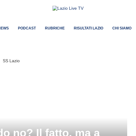
NEWS
PODCAST
RUBRICHE
RISULTATI LAZIO
CHI SIAMO
 no? Il fatto, ma a