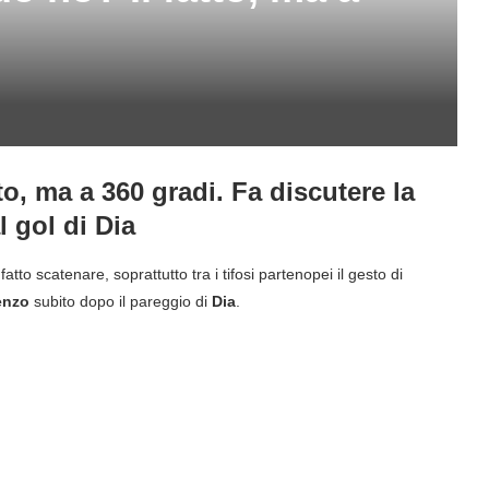
, ma a 360 gradi. Fa discutere la
 gol di Dia
tto scatenare, soprattutto tra i tifosi partenopei il gesto di
enzo
subito dopo il pareggio di
Dia
.