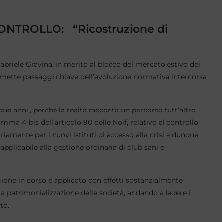
ONTROLLO: “Ricostruzione di
Gabriele Gravina, in merito al blocco del mercato estivo dei
 omette passaggi chiave dell’evoluzione normativa intercorsa
ue anni’, perché la realtà racconta un percorso tutt’altro
mma 4-bis dell’articolo 90 delle Noif, relativo al controllo
iamente per i nuovi istituti di accesso alla crisi e dunque
 applicabile alla gestione ordinaria di club sani e
ione in corso e applicato con effetti sostanzialmente
a patrimonializzazione delle società, andando a ledere i
to.