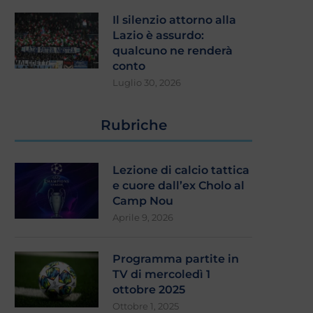
Il silenzio attorno alla
Lazio è assurdo:
qualcuno ne renderà
conto
Luglio 30, 2026
Rubriche
Lezione di calcio tattica
e cuore dall’ex Cholo al
Camp Nou
Aprile 9, 2026
Programma partite in
TV di mercoledì 1
ottobre 2025
Ottobre 1, 2025