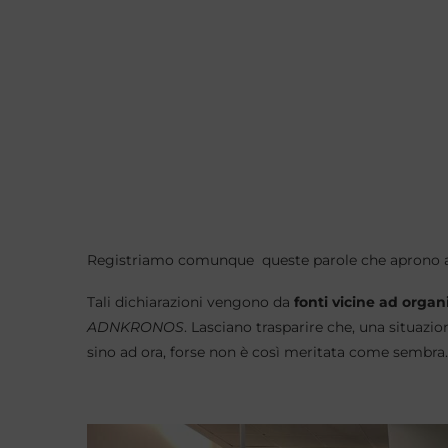
Registriamo comunque queste parole che aprono a u
Tali dichiarazioni vengono da
fonti vicine ad organ
ADNKRONOS
. Lasciano trasparire che, una situazi
sino ad ora, forse non è così meritata come sembra.