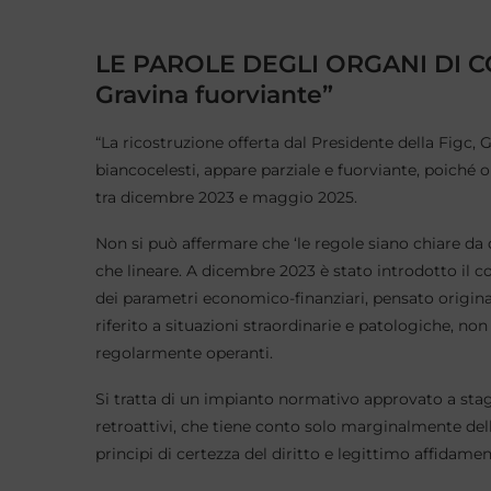
LE PAROLE DEGLI ORGANI DI C
Gravina fuorviante”
“La ricostruzione offerta dal Presidente della Figc, 
biancocelesti, appare parziale e fuorviante, poiché
tra dicembre 2023 e maggio 2025.
Non si può affermare che ‘le regole siano chiare da d
che lineare. A dicembre 2023 è stato introdotto il co
dei parametri economico-finanziari, pensato originar
riferito a situazioni straordinarie e patologiche, non
regolarmente operanti.
Si tratta di un impianto normativo approvato a stag
retroattivi, che tiene conto solo marginalmente dell
principi di certezza del diritto e legittimo affidamen