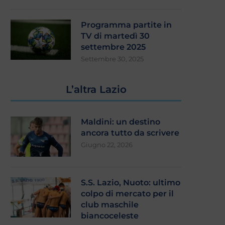
Programma partite in
TV di martedì 30
settembre 2025
Settembre 30, 2025
L’altra Lazio
Maldini: un destino
ancora tutto da scrivere
Giugno 22, 2026
S.S. Lazio, Nuoto: ultimo
colpo di mercato per il
club maschile
biancoceleste