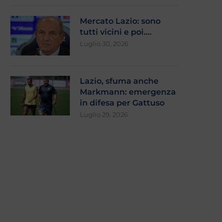
Mercato Lazio: sono
tutti vicini e poi….
Luglio 30, 2026
Lazio, sfuma anche
Markmann: emergenza
in difesa per Gattuso
Luglio 29, 2026