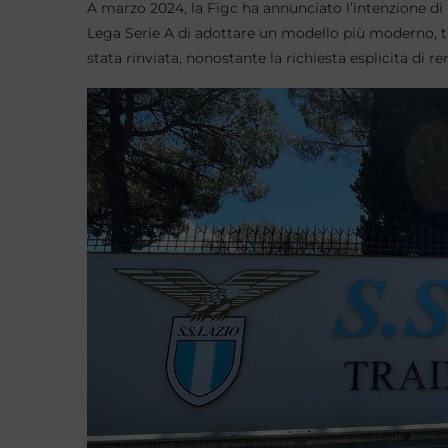
A marzo 2024, la Figc ha annunciato l’intenzione di r
Lega Serie A di adottare un modello più moderno, tra
stata rinviata, nonostante la richiesta esplicita di 