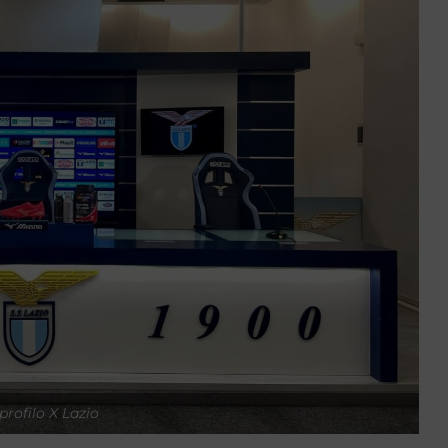
profilo X Lazio