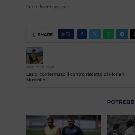
Fonte
lazionews.eu
0
SHARE
previous post
Lazio, confermato il contro riscatto di Floriani
Mussolini
POTREBB