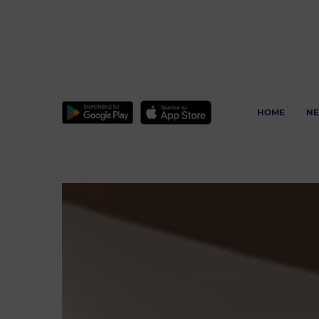
HOME
N