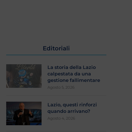
Editoriali
La storia della Lazio
calpestata da una
gestione fallimentare
Agosto 5, 2026
Lazio, questi rinforzi
quando arrivano?
Agosto 4, 2026