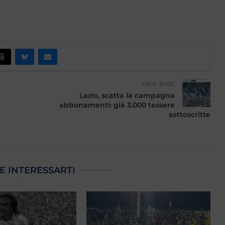
next post
Lazio, scatta la campagna
abbonamenti: già 3.000 tessere
sottoscritte
E INTERESSARTI