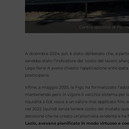
Centro sportivo di Forme
A dicembre 2024, poi, è stato deliberato che, a part
sarebbe stato l’indicatore del ‘costo del lavoro allar
Lega Serie A aveva chiesto l’applicazione anticipata g
posticiparla.
Infine, a maggio 2025, la Figc ha formalizzato l’ad
mantenendo però in vigore il vecchio sistema per la 
liquidità a 0,8, ossia a un valore mai applicato fin
nel 2022 (quindi senza tenere conto del mutato qua
decisione che ha creato un’anomalia evidente e ha fi
Lazio, avevano pianificato in modo virtuoso e co