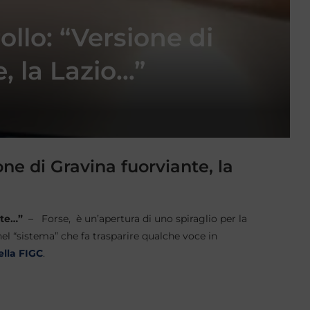
ollo: “Versione di
, la Lazio…”
one di Gravina fuorviante, la
nte…”
– Forse, è un’apertura di uno spiraglio per la
el “sistema” che fa trasparire qualche voce in
ella FIGC
.