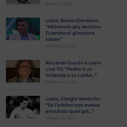
Aprile 14, 2025
Lazio, Bruno Giordano:
“Milinkovic più decisivo.
Guendouzi giocatore
totale”
Ottobre 24, 2024
Riccardo Cucchi a Lazio
Live TV: “Pedro è un
miracolo e su Lotito…”
Ottobre 14, 2024
Lazio, Giorgio Venturin:
“Se l’arbitro non avesse
annullato quel gol…”
Maggio 22, 2024