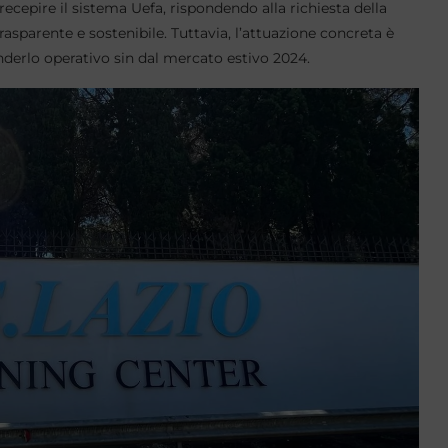
ecepire il sistema Uefa, rispondendo alla richiesta della
sparente e sostenibile. Tuttavia, l’attuazione concreta è
renderlo operativo sin dal mercato estivo 2024.