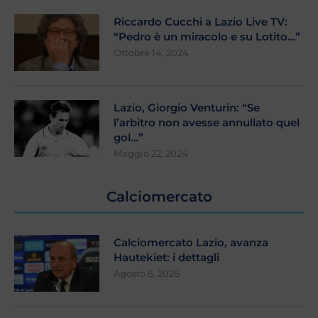
Riccardo Cucchi a Lazio Live TV:
“Pedro è un miracolo e su Lotito…”
Ottobre 14, 2024
Lazio, Giorgio Venturin: “Se
l’arbitro non avesse annullato quel
gol…”
Maggio 22, 2024
Calciomercato
Calciomercato Lazio, avanza
Hautekiet: i dettagli
Agosto 6, 2026