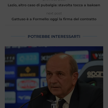
Lazio, altro caso di pubalgia: stavolta tocca a Isaksen
next post
Gattuso è a Formello: oggi la firma del contratto
POTREBBE INTERESSARTI