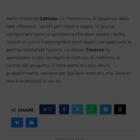
Nella mente di
Gattuso
c’è l’inversione di tendenza della
fase offensiva. I pochi gol messi a segno lo scorso
campionato sono un problema che deve essere risolto.
Giocatori come il portoghese sono quelli che spaccano la
partita ribaltando l’azione. Lo stesso
Tavares
ha
apprezzato molto la voglia di Gattuso di metterlo al
centro del progetto. D’altra parte la
Lazio
dovrà
probabilmente vendere per poi fare mercato, ma Tavares
non è la priorità in uscita.
0
SHARE
previous post