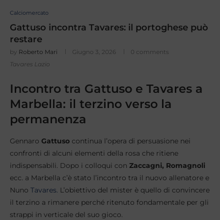
Calciomercato
Gattuso incontra Tavares: il portoghese può
restare
by
Roberto Mari
Giugno 3, 2026
0 comments
Tavares Lazio
Incontro tra Gattuso e Tavares a
Marbella: il terzino verso la
permanenza
Gennaro
Gattuso
continua l’opera di persuasione nei
confronti di alcuni elementi della rosa che ritiene
indispensabili. Dopo i colloqui con
Zaccagni, Romagnoli
ecc. a Marbella c’è stato l’incontro tra il nuovo allenatore e
Nuno
Tavares.
L’obiettivo del mister è quello di convincere
il terzino a rimanere perché ritenuto fondamentale per gli
strappi in verticale del suo gioco.