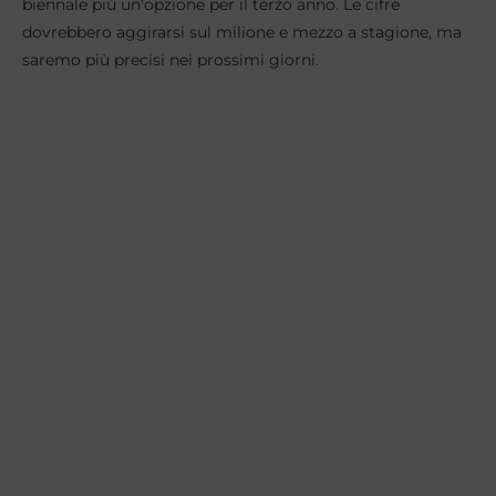
biennale più un’opzione per il terzo anno. Le cifre
dovrebbero aggirarsi sul milione e mezzo a stagione, ma
saremo più precisi nei prossimi giorni.