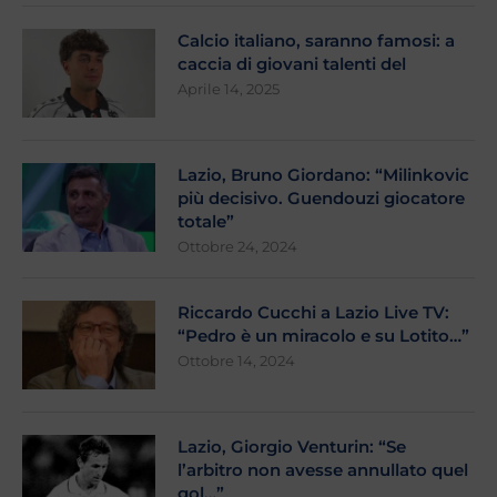
Calcio italiano, saranno famosi: a
caccia di giovani talenti del
Aprile 14, 2025
Lazio, Bruno Giordano: “Milinkovic
più decisivo. Guendouzi giocatore
totale”
Ottobre 24, 2024
Riccardo Cucchi a Lazio Live TV:
“Pedro è un miracolo e su Lotito…”
Ottobre 14, 2024
Lazio, Giorgio Venturin: “Se
l’arbitro non avesse annullato quel
gol…”