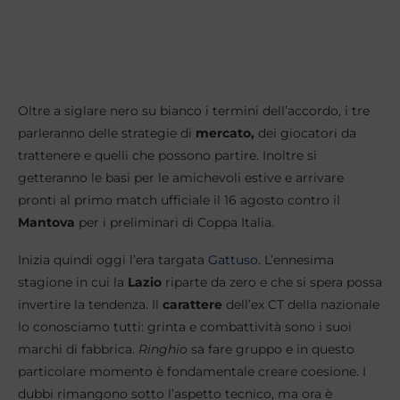
Oltre a siglare nero su bianco i termini dell’accordo, i tre
parleranno delle strategie di
mercato,
dei giocatori da
trattenere e quelli che possono partire. Inoltre si
getteranno le basi per le amichevoli estive e arrivare
pronti al primo match ufficiale il 16 agosto contro il
Mantova
per i preliminari di Coppa Italia.
Inizia quindi oggi l’era targata
Gattuso.
L’ennesima
stagione in cui la
Lazio
riparte da zero e che si spera possa
invertire la tendenza. Il
carattere
dell’ex CT della nazionale
lo conosciamo tutti: grinta e combattività sono i suoi
marchi di fabbrica.
Ringhio
sa fare gruppo e in questo
particolare momento è fondamentale creare coesione. I
dubbi rimangono sotto l’aspetto tecnico, ma ora è