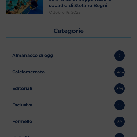
squadra di Stefano Begni
Ottobre 16, 2025
Categorie
Almanacco di oggi
2
Calciomercato
2434
Editoriali
894
Esclusive
35
Formello
59