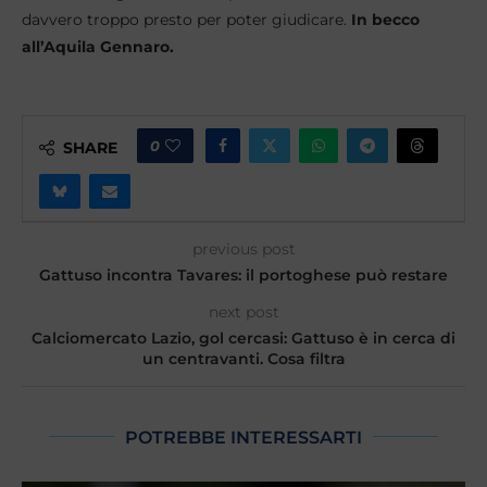
davvero troppo presto per poter giudicare.
In becco
all’Aquila Gennaro.
0
SHARE
previous post
Gattuso incontra Tavares: il portoghese può restare
next post
Calciomercato Lazio, gol cercasi: Gattuso è in cerca di
un centravanti. Cosa filtra
POTREBBE INTERESSARTI