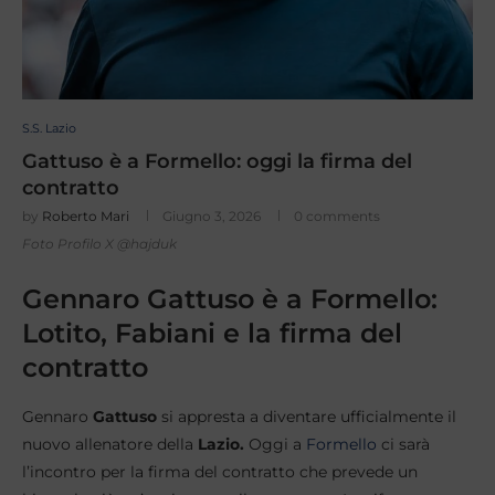
S.S. Lazio
Gattuso è a Formello: oggi la firma del
contratto
by
Roberto Mari
Giugno 3, 2026
0 comments
Foto Profilo X @hajduk
Gennaro Gattuso è a Formello:
Lotito, Fabiani e la firma del
contratto
Gennaro
Gattuso
si appresta a diventare ufficialmente il
nuovo allenatore della
Lazio.
Oggi a
Formello
ci sarà
l’incontro per la firma del contratto che prevede un