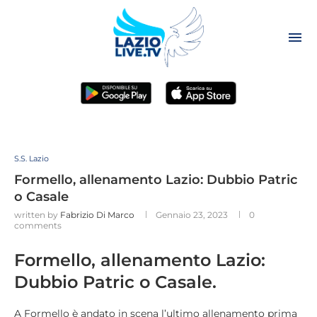
S.S. Lazio
Formello, allenamento Lazio: Dubbio Patric
o Casale
written by
Fabrizio Di Marco
Gennaio 23, 2023
0
comments
Formello, allenamento Lazio:
Dubbio Patric o Casale.
A Formello è andato in scena l’ultimo allenamento prima