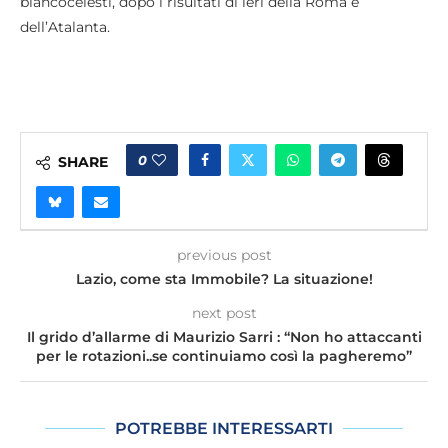
biancocelesti, dopo i risultati di ieri della Roma e
dell’Atalanta.
0
SHARE
previous post
Lazio, come sta Immobile? La situazione!
next post
Il grido d’allarme di Maurizio Sarri : “Non ho attaccanti
per le rotazioni..se continuiamo così la pagheremo”
POTREBBE INTERESSARTI