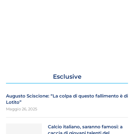
Esclusive
Augusto Sciscione: “La colpa di questo fallimento è di
Lotito”
Maggio 26, 2025
Calcio italiano, saranno famosi: a
caccia di giovani talenti del