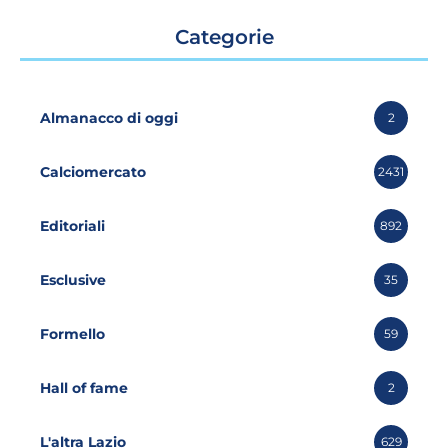
Categorie
Almanacco di oggi
2
Calciomercato
2431
Editoriali
892
Esclusive
35
Formello
59
Hall of fame
2
L'altra Lazio
629