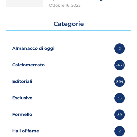
Ottobre 16, 2025
Categorie
Almanacco di oggi
2
Calciomercato
2433
Editoriali
894
Esclusive
35
Formello
59
Hall of fame
2