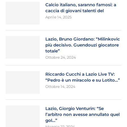
Calcio italiano, saranno famosi: a
caccia di giovani talenti del
Aprile 14, 2025
Lazio, Bruno Giordano: “Milinkovic
più decisivo. Guendouzi giocatore
totale”
Ottobre 24, 2024
Riccardo Cucchi a Lazio Live TV:
“Pedro è un miracolo e su Lotito…”
Ottobre 14, 2024
Lazio, Giorgio Venturin: “Se
l’arbitro non avesse annullato quel
gol…”
Maggio 22, 2024