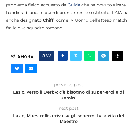
problema fisico accusato da
Guida
che ha dovuto alzare
bandiera bianca e quindi prontamente sostituito. L’AIA ha
anche designato
Chiffi
come IV Uomo dell’atteso match
fra le due squadre romane.
0
SHARE
previous post
Lazio, verso il Derby: c’è bisogno di super-eroi e di
uomini
next post
Lazio, Maestrelli: arriva su gli schermi tv la vita del
Maestro